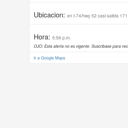
Ubicacion:
en I-74/hwy 52 casi salida 171
Hora:
5:56 p.m.
OJO: Esta alerta no es vigente. Suscribase para reci
Ir a Google Maps