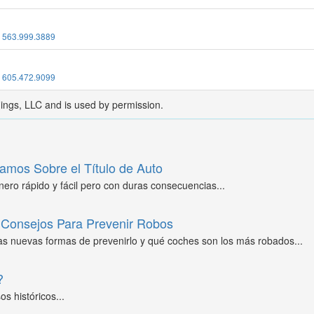
:
563.999.3889
:
605.472.9099
dings, LLC and is used by permission.
amos Sobre el Título de Auto
ero rápido y fácil pero con duras consecuencias...
Consejos Para Prevenir Robos
as nuevas formas de prevenirlo y qué coches son los más robados...
?
s históricos...