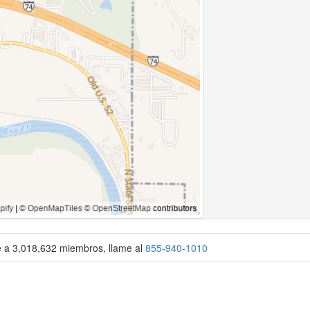
se a 3,018,632 miembros, llame al
855-940-1010