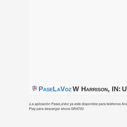
PaseLaVoz
W Harrison, IN:
U
¡La aplicación PaseLaVoz ya está disponible para teléfonos And
Play para descargar ahora GRATIS!