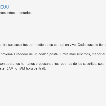
 EEUU
ntes indocumentados...
entre sus suscritos por medio de su central en vivo. Cada suscrito tien
 próxima alrededor de un código postal. Entre más suscritos, menor el
s con operarios humanos procesando los reportes de los suscritos, sean
ste (5AM to 1AM hora central).