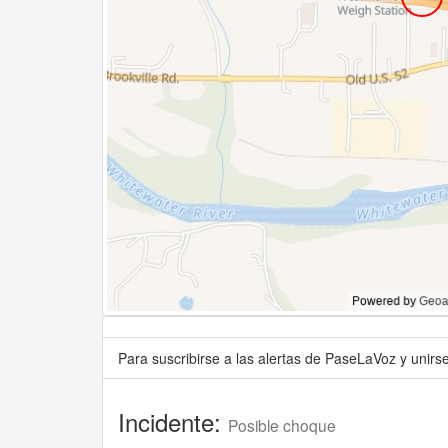
Para suscribirse a las alertas de PaseLaVoz y unir
Incidente:
Posible choque