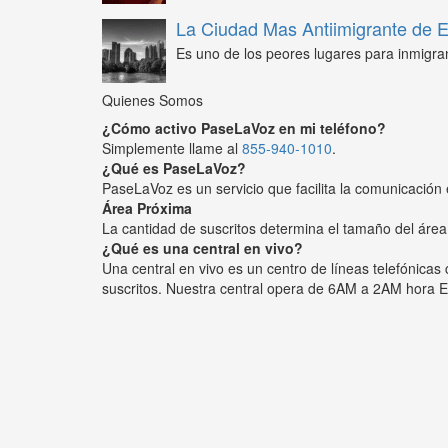
La Ciudad Mas Antiimigrante de
Es uno de los peores lugares para inmigra
Quienes Somos
¿Cómo activo PaseLaVoz en mi teléfono?
Simplemente llame al
855-940-1010
.
¿Qué es PaseLaVoz?
PaseLaVoz es un servicio que facilita la comunicación 
Área Próxima
La cantidad de suscritos determina el tamaño del área
¿Qué es una central en vivo?
Una central en vivo es un centro de líneas telefónica
suscritos. Nuestra central opera de 6AM a 2AM hora E