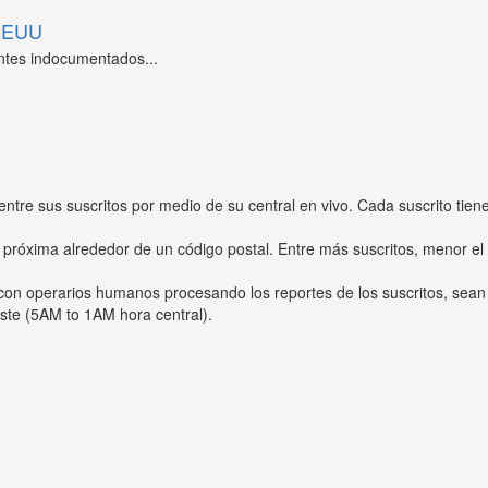
 EEUU
ntes indocumentados...
entre sus suscritos por medio de su central en vivo. Cada suscrito tien
 próxima alrededor de un código postal. Entre más suscritos, menor el
s con operarios humanos procesando los reportes de los suscritos, sean
ste (5AM to 1AM hora central).