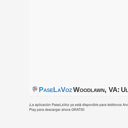
PaseLaVoz
Woodlawn, VA:
Ul
¡La aplicación PaseLaVoz ya está disponible para teléfonos And
Play para descargar ahora GRATIS!