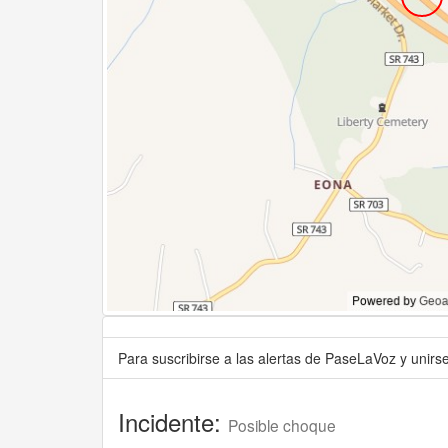
Para suscribirse a las alertas de PaseLaVoz y unir
Incidente:
Posible choque