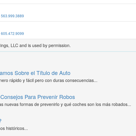
:
563.999.3889
:
605.472.9099
dings, LLC and is used by permission.
amos Sobre el Título de Auto
ero rápido y fácil pero con duras consecuencias...
Consejos Para Prevenir Robos
as nuevas formas de prevenirlo y qué coches son los más robados...
?
s históricos...