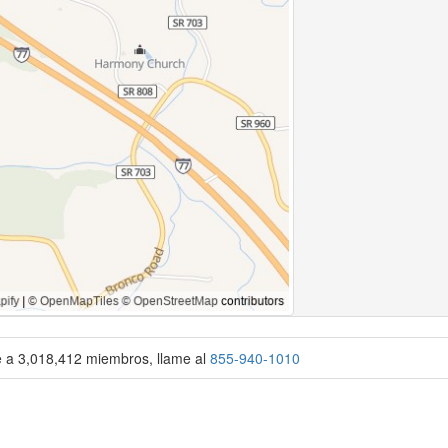
se a 3,018,412 miembros, llame al
855-940-1010