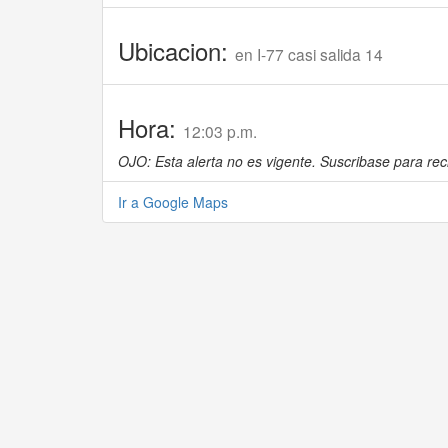
Ubicacion:
en I-77 casi salida 14
Hora:
12:03 p.m.
OJO: Esta alerta no es vigente. Suscribase para reci
Ir a Google Maps