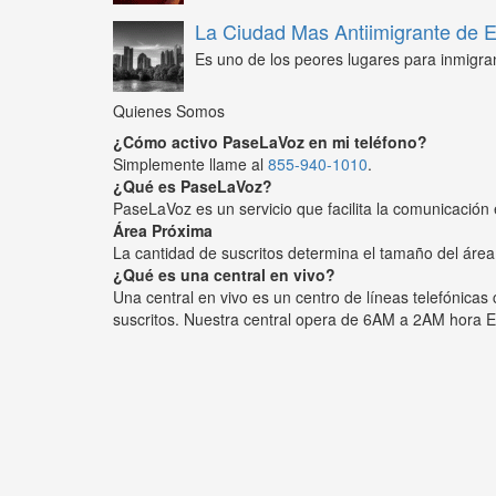
La Ciudad Mas Antiimigrante de
Es uno de los peores lugares para inmigra
Quienes Somos
¿Cómo activo PaseLaVoz en mi teléfono?
Simplemente llame al
855-940-1010
.
¿Qué es PaseLaVoz?
PaseLaVoz es un servicio que facilita la comunicación 
Área Próxima
La cantidad de suscritos determina el tamaño del área
¿Qué es una central en vivo?
Una central en vivo es un centro de líneas telefónica
suscritos. Nuestra central opera de 6AM a 2AM hora E