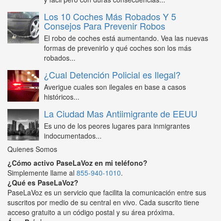
Los 10 Coches Más Robados Y 5
Consejos Para Prevenir Robos
El robo de coches está aumentando. Vea las nuevas
formas de prevenirlo y qué coches son los más
robados...
¿Cual Detención Policial es Ilegal?
Averigue cuales son ilegales en base a casos
históricos...
La Ciudad Mas Antiimigrante de EEUU
Es uno de los peores lugares para inmigrantes
indocumentados...
Quienes Somos
¿Cómo activo PaseLaVoz en mi teléfono?
Simplemente llame al
855-940-1010
.
¿Qué es PaseLaVoz?
PaseLaVoz es un servicio que facilita la comunicación entre sus
suscritos por medio de su central en vivo. Cada suscrito tiene
acceso gratuito a un código postal y su área próxima.