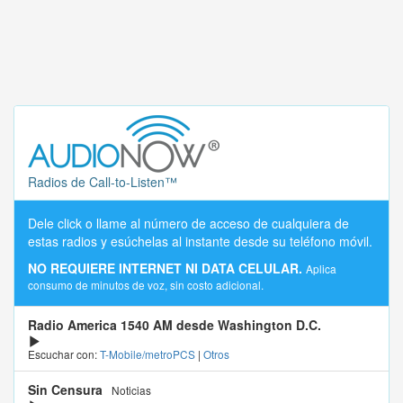
Radios de Call-to-Listen™
Dele click o llame al número de acceso de cualquiera de
estas radios y esúchelas al instante desde su teléfono móvil.
NO REQUIERE INTERNET NI DATA CELULAR.
Aplica
consumo de minutos de voz, sin costo adicional.
Radio America 1540 AM desde Washington D.C.
Escuchar con:
T-Mobile/metroPCS
|
Otros
Sin Censura
Noticias