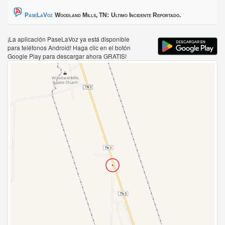
PaseLaVoz
Woodland Mills, TN:
Ultimo Incidente Reportado.
¡La aplicación PaseLaVoz ya está disponible
para teléfonos Android! Haga clic en el botón
Google Play para descargar ahora GRATIS!