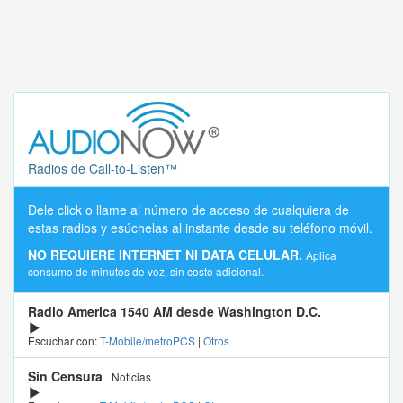
Radios de Call-to-Listen™
Dele click o llame al número de acceso de cualquiera de
estas radios y esúchelas al instante desde su teléfono móvil.
NO REQUIERE INTERNET NI DATA CELULAR.
Aplica
consumo de minutos de voz, sin costo adicional.
Radio America 1540 AM desde Washington D.C.
Escuchar con:
T-Mobile/metroPCS
|
Otros
Sin Censura
Noticias