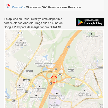
PaseLaVoz
Woodbridge, VA:
Ultimo Incidente Reportado.
¡La aplicación PaseLaVoz ya está disponible
para teléfonos Android! Haga clic en el botón
Google Play para descargar ahora GRATIS!