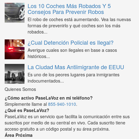
Los 10 Coches Más Robados Y 5
Consejos Para Prevenir Robos
El robo de coches está aumentando. Vea las nuevas
formas de prevenirlo y qué coches son los más
robados...
¿Cual Detención Policial es Ilegal?
Averigue cuales son ilegales en base a casos
históricos...
La Ciudad Mas Antiimigrante de EEUU
Es uno de los peores lugares para inmigrantes
indocumentados...
Quienes Somos
¿Cómo activo PaseLaVoz en mi teléfono?
Simplemente llame al
855-940-1010
.
¿Qué es PaseLaVoz?
PaseLaVoz es un servicio que facilita la comunicación entre sus
suscritos por medio de su central en vivo. Cada suscrito tiene
acceso gratuito a un código postal y su área próxima.
Área Próxima