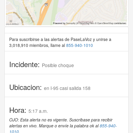
Para suscribirse a las alertas de PaseLaVoz y unirse a
3,018,910 miembros, llame al
855-940-1010
Incidente:
Posible choque
Ubicacion:
en I-95 casi salida 158
Hora:
5:17 a.m.
OJO: Esta alerta no es vigente. Suscribase para recibir
alertas en vivo. Marque o envíe la palabra ok al
855-940-
1010
.