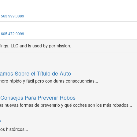
:
563.999.3889
:
605.472.9099
dings, LLC and is used by permission.
amos Sobre el Título de Auto
ero rápido y fácil pero con duras consecuencias...
Consejos Para Prevenir Robos
as nuevas formas de prevenirlo y qué coches son los más robados...
?
s históricos...