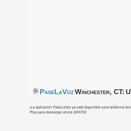
PaseLaVoz
Winchester, CT:
U
¡La aplicación PaseLaVoz ya está disponible para teléfonos And
Play para descargar ahora GRATIS!