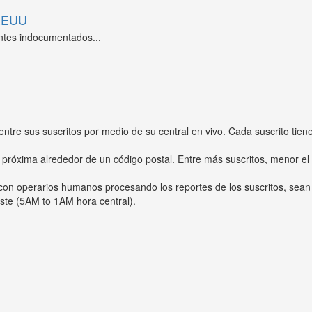
 EEUU
ntes indocumentados...
entre sus suscritos por medio de su central en vivo. Cada suscrito tien
 próxima alrededor de un código postal. Entre más suscritos, menor el
s con operarios humanos procesando los reportes de los suscritos, sean
ste (5AM to 1AM hora central).