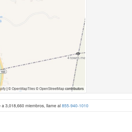
se a 3,018,660 miembros, llame al
855-940-1010