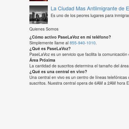
La Ciudad Mas Antiimigrante de
Es uno de los peores lugares para inmigra
Quienes Somos
¿Cómo activo PaseLaVoz en mi teléfono?
Simplemente llame al
855-940-1010
.
¿Qué es PaseLaVoz?
PaseLaVoz es un servicio que facilita la comunicación 
Área Próxima
La cantidad de suscritos determina el tamaño del área
¿Qué es una central en vivo?
Una central en vivo es un centro de líneas telefónica
suscritos. Nuestra central opera de 6AM a 2AM hora E