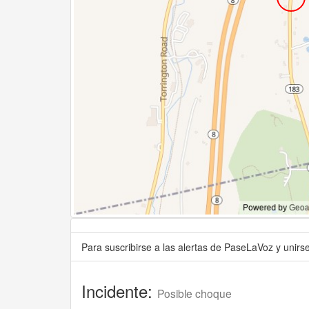
Para suscribirse a las alertas de PaseLaVoz y unir
Incidente:
Posible choque