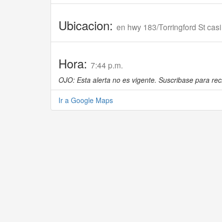
Ubicacion:
en hwy 183/Torringford St casi
Hora:
7:44 p.m.
OJO: Esta alerta no es vigente. Suscribase para reci
Ir a Google Maps