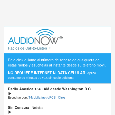
Radios de Call-to-Listen™
Dele click o llame al número de acceso de cualquiera de
estas radios y esúchelas al instante desde su teléfono móvil.
NO REQUIERE INTERNET NI DATA CELULAR.
Aplica
consumo de minutos de voz, sin costo adicional.
Radio America 1540 AM desde Washington D.C.
Escuchar con:
T-Mobile/metroPCS
|
Otros
Sin Censura
Noticias