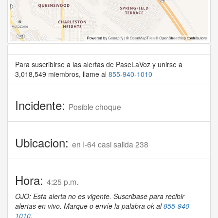
Para suscribirse a las alertas de PaseLaVoz y unirse a
3,018,549 miembros, llame al
855-940-1010
Incidente:
Posible choque
Ubicacion:
en I-64 casi salida 238
Hora:
4:25 p.m.
OJO: Esta alerta no es vigente. Suscribase para recibir
alertas en vivo. Marque o envíe la palabra ok al
855-940-
1010
.