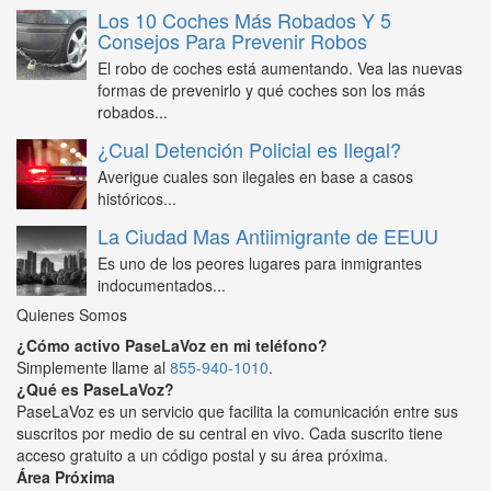
Los 10 Coches Más Robados Y 5
Consejos Para Prevenir Robos
El robo de coches está aumentando. Vea las nuevas
formas de prevenirlo y qué coches son los más
robados...
¿Cual Detención Policial es Ilegal?
Averigue cuales son ilegales en base a casos
históricos...
La Ciudad Mas Antiimigrante de EEUU
Es uno de los peores lugares para inmigrantes
indocumentados...
Quienes Somos
¿Cómo activo PaseLaVoz en mi teléfono?
Simplemente llame al
855-940-1010
.
¿Qué es PaseLaVoz?
PaseLaVoz es un servicio que facilita la comunicación entre sus
suscritos por medio de su central en vivo. Cada suscrito tiene
acceso gratuito a un código postal y su área próxima.
Área Próxima