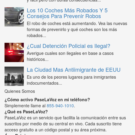
Los 10 Coches Más Robados Y 5
Consejos Para Prevenir Robos
El robo de coches está aumentando. Vea las nuevas
formas de prevenirlo y qué coches son los más
robados...
¿Cual Detención Policial es Ilegal?
Averigue cuales son ilegales en base a casos
históricos...
La Ciudad Mas Antiimigrante de EEUU
Es uno de los peores lugares para inmigrantes
indocumentados...
Quienes Somos
¿Cómo activo PaseLaVoz en mi teléfono?
Simplemente llame al
855-940-1010
.
¿Qué es PaseLaVoz?
PaseLaVoz es un servicio que facilita la comunicación entre sus
suscritos por medio de su central en vivo. Cada suscrito tiene
acceso gratuito a un código postal y su área próxima.