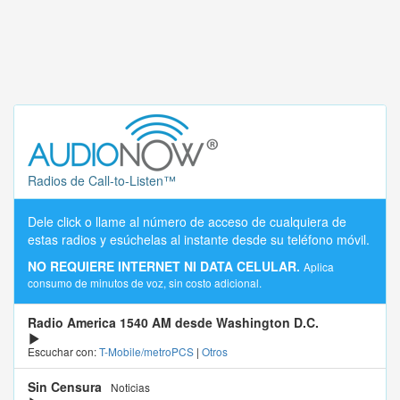
Radios de Call-to-Listen™
Dele click o llame al número de acceso de cualquiera de
estas radios y esúchelas al instante desde su teléfono móvil.
NO REQUIERE INTERNET NI DATA CELULAR.
Aplica
consumo de minutos de voz, sin costo adicional.
Radio America 1540 AM desde Washington D.C.
Escuchar con:
T-Mobile/metroPCS
|
Otros
Sin Censura
Noticias