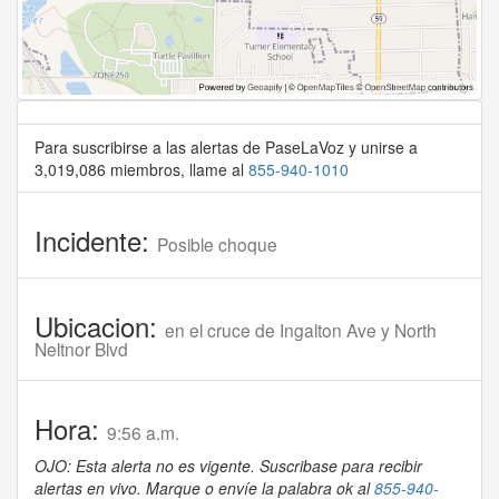
Para suscribirse a las alertas de PaseLaVoz y unirse a
3,019,086 miembros, llame al
855-940-1010
Incidente:
Posible choque
Ubicacion:
en el cruce de Ingalton Ave y North
Neltnor Blvd
Hora:
9:56 a.m.
OJO: Esta alerta no es vigente. Suscribase para recibir
alertas en vivo. Marque o envíe la palabra ok al
855-940-