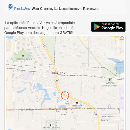
PaseLaVoz
West Chicago, IL:
Ultimo Incidente Reportado.
¡La aplicación PaseLaVoz ya está disponible
para teléfonos Android! Haga clic en el botón
Google Play para descargar ahora GRATIS!