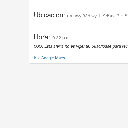
Ubicacion:
en hwy 33/hwy 119/East 3rd S
Hora:
9:32 p.m.
OJO: Esta alerta no es vigente. Suscribase para reci
Ir a Google Maps