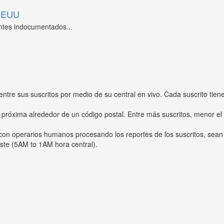
 EEUU
ntes indocumentados...
entre sus suscritos por medio de su central en vivo. Cada suscrito tien
 próxima alrededor de un código postal. Entre más suscritos, menor el
s con operarios humanos procesando los reportes de los suscritos, sean
ste (5AM to 1AM hora central).