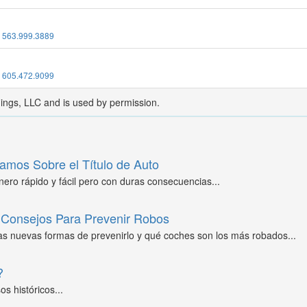
:
563.999.3889
:
605.472.9099
dings, LLC and is used by permission.
amos Sobre el Título de Auto
ero rápido y fácil pero con duras consecuencias...
Consejos Para Prevenir Robos
as nuevas formas de prevenirlo y qué coches son los más robados...
?
s históricos...