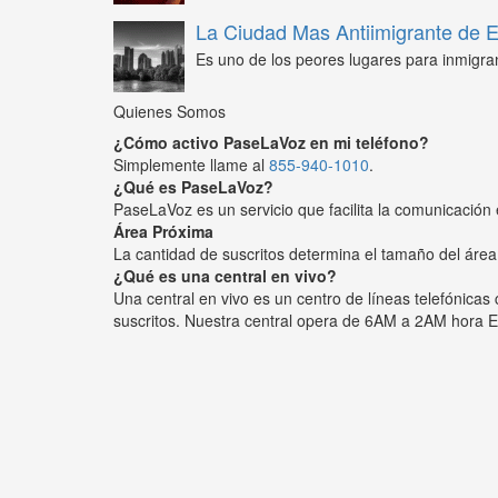
La Ciudad Mas Antiimigrante de
Es uno de los peores lugares para inmigra
Quienes Somos
¿Cómo activo PaseLaVoz en mi teléfono?
Simplemente llame al
855-940-1010
.
¿Qué es PaseLaVoz?
PaseLaVoz es un servicio que facilita la comunicación 
Área Próxima
La cantidad de suscritos determina el tamaño del área
¿Qué es una central en vivo?
Una central en vivo es un centro de líneas telefónica
suscritos. Nuestra central opera de 6AM a 2AM hora E