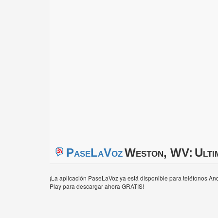
PaseLaVoz
Weston, WV:
Ulti
¡La aplicación PaseLaVoz ya está disponible para teléfonos And
Play para descargar ahora GRATIS!