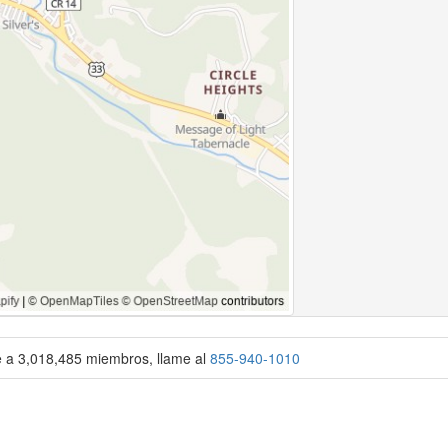
se a 3,018,485 miembros, llame al
855-940-1010