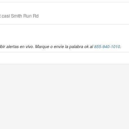
t casi Smith Run Rd
bir alertas en vivo. Marque o envíe la palabra ok al
855-940-1010
.