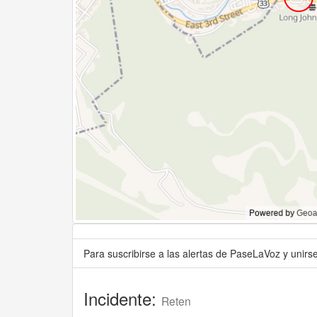
Para suscribirse a las alertas de PaseLaVoz y unir
Incidente:
Reten