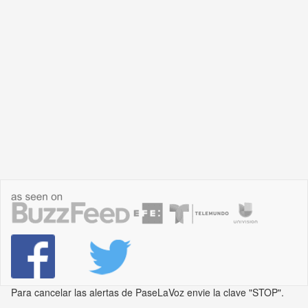
Para cancelar las alertas de PaseLaVoz envie la clave "STOP".