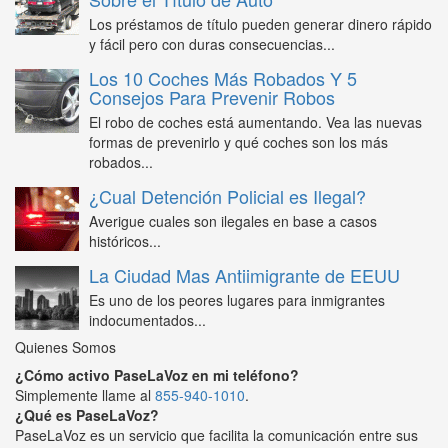
Los préstamos de título pueden generar dinero rápido
y fácil pero con duras consecuencias...
Los 10 Coches Más Robados Y 5
Consejos Para Prevenir Robos
El robo de coches está aumentando. Vea las nuevas
formas de prevenirlo y qué coches son los más
robados...
¿Cual Detención Policial es Ilegal?
Averigue cuales son ilegales en base a casos
históricos...
La Ciudad Mas Antiimigrante de EEUU
Es uno de los peores lugares para inmigrantes
indocumentados...
Quienes Somos
¿Cómo activo PaseLaVoz en mi teléfono?
Simplemente llame al
855-940-1010
.
¿Qué es PaseLaVoz?
PaseLaVoz es un servicio que facilita la comunicación entre sus