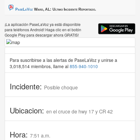
PaseLaVoz
Ward, AL:
Ultimo Incidente Reportado.
¡La aplicación PaseLaVoz ya está disponible
para teléfonos Android! Haga clic en el botón
Google Play para descargar ahora GRATIS!
Para suscribirse a las alertas de PaseLaVoz y unirse a
3,018,514 miembros, llame al
855-940-1010
Incidente:
Posible choque
Ubicacion:
en el cruce de hwy 17 y CR 42
Hora:
7:51 a.m.