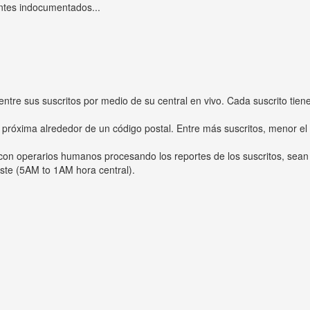
ntes indocumentados...
entre sus suscritos por medio de su central en vivo. Cada suscrito tien
 próxima alrededor de un código postal. Entre más suscritos, menor el
s con operarios humanos procesando los reportes de los suscritos, sean
ste (5AM to 1AM hora central).