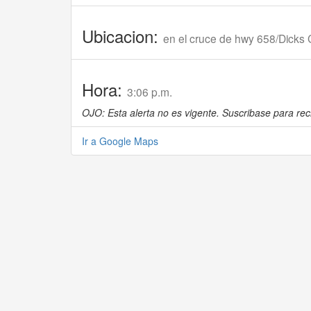
Ubicacion:
en el cruce de hwy 658/Dicks
Hora:
3:06 p.m.
OJO: Esta alerta no es vigente. Suscribase para reci
Ir a Google Maps