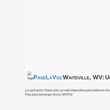
PaseLaVoz
Waiteville, WV:
U
¡La aplicación PaseLaVoz ya está disponible para teléfonos And
Play para descargar ahora GRATIS!