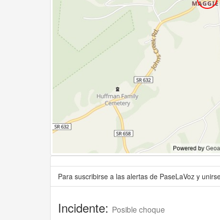
Para suscribirse a las alertas de PaseLaVoz y unir
Incidente:
Posible choque