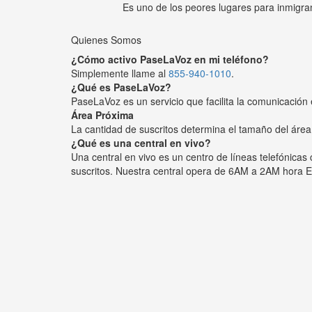
Es uno de los peores lugares para inmigra
Quienes Somos
¿Cómo activo PaseLaVoz en mi teléfono?
Simplemente llame al
855-940-1010
.
¿Qué es PaseLaVoz?
PaseLaVoz es un servicio que facilita la comunicación 
Área Próxima
La cantidad de suscritos determina el tamaño del área
¿Qué es una central en vivo?
Una central en vivo es un centro de líneas telefónica
suscritos. Nuestra central opera de 6AM a 2AM hora E