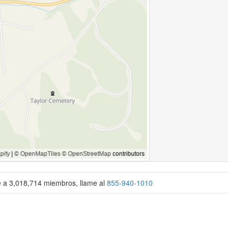
se a 3,018,714 miembros, llame al
855-940-1010