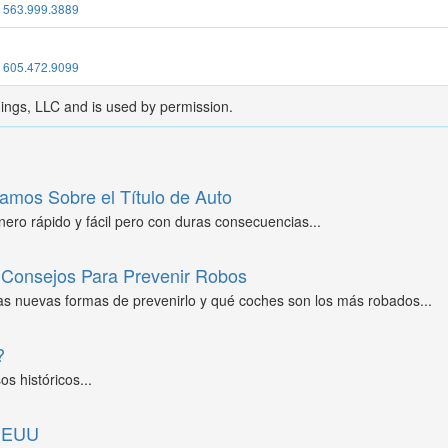
:
563.999.3889
:
605.472.9099
dings, LLC and is used by permission.
amos Sobre el Título de Auto
ero rápido y fácil pero con duras consecuencias...
Consejos Para Prevenir Robos
as nuevas formas de prevenirlo y qué coches son los más robados...
?
s históricos...
 EEUU