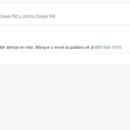
 Creek Rd y Johns Creek Rd
bir alertas en vivo. Marque o envíe la palabra ok al
855-940-1010
.