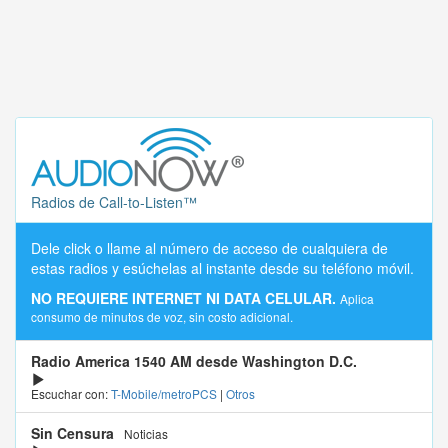
Radios de Call-to-Listen™
Dele click o llame al número de acceso de cualquiera de
estas radios y esúchelas al instante desde su teléfono móvil.
NO REQUIERE INTERNET NI DATA CELULAR.
Aplica
consumo de minutos de voz, sin costo adicional.
Radio America 1540 AM desde Washington D.C.
Escuchar con:
T-Mobile/metroPCS
|
Otros
Sin Censura
Noticias