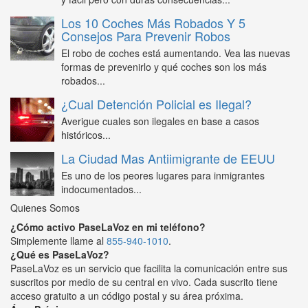
Los 10 Coches Más Robados Y 5
Consejos Para Prevenir Robos
El robo de coches está aumentando. Vea las nuevas
formas de prevenirlo y qué coches son los más
robados...
¿Cual Detención Policial es Ilegal?
Averigue cuales son ilegales en base a casos
históricos...
La Ciudad Mas Antiimigrante de EEUU
Es uno de los peores lugares para inmigrantes
indocumentados...
Quienes Somos
¿Cómo activo PaseLaVoz en mi teléfono?
Simplemente llame al
855-940-1010
.
¿Qué es PaseLaVoz?
PaseLaVoz es un servicio que facilita la comunicación entre sus
suscritos por medio de su central en vivo. Cada suscrito tiene
acceso gratuito a un código postal y su área próxima.