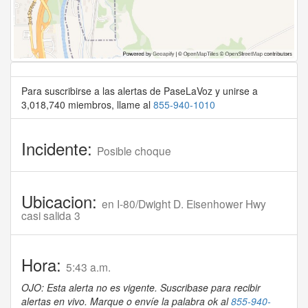
Para suscribirse a las alertas de PaseLaVoz y unirse a
3,018,740 miembros, llame al
855-940-1010
Incidente:
Posible choque
Ubicacion:
en I-80/Dwight D. Eisenhower Hwy
casi salida 3
Hora:
5:43 a.m.
OJO: Esta alerta no es vigente. Suscribase para recibir
alertas en vivo. Marque o envíe la palabra ok al
855-940-