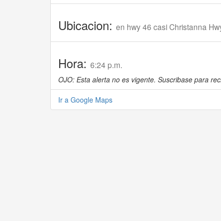
Ubicacion:
en hwy 46 casi Christanna Hw
Hora:
6:24 p.m.
OJO: Esta alerta no es vigente. Suscribase para reci
Ir a Google Maps