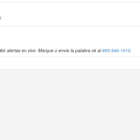
y
bir alertas en vivo. Marque o envíe la palabra ok al
855-940-1010
.