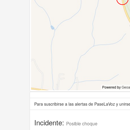
Para suscribirse a las alertas de PaseLaVoz y unir
Incidente:
Posible choque