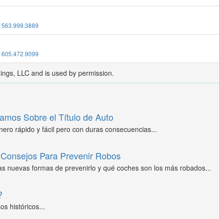
:
563.999.3889
:
605.472.9099
dings, LLC and is used by permission.
amos Sobre el Título de Auto
ero rápido y fácil pero con duras consecuencias...
Consejos Para Prevenir Robos
as nuevas formas de prevenirlo y qué coches son los más robados...
?
s históricos...