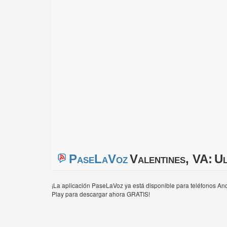
PaseLaVoz
Valentines, VA:
Ul
¡La aplicación PaseLaVoz ya está disponible para teléfonos And
Play para descargar ahora GRATIS!