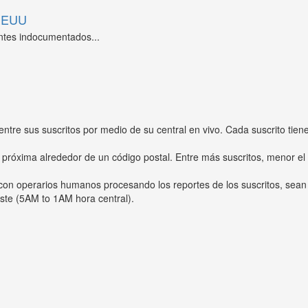
 EEUU
ntes indocumentados...
entre sus suscritos por medio de su central en vivo. Cada suscrito tien
 próxima alrededor de un código postal. Entre más suscritos, menor el
s con operarios humanos procesando los reportes de los suscritos, sean
ste (5AM to 1AM hora central).