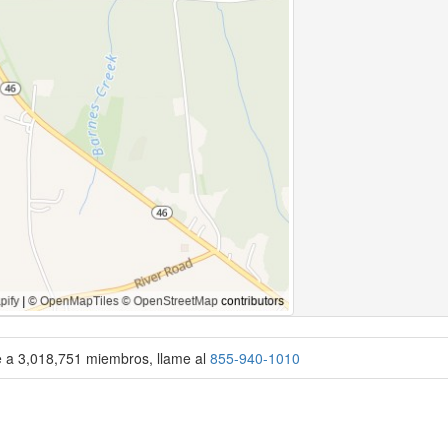
se a 3,018,751 miembros, llame al
855-940-1010