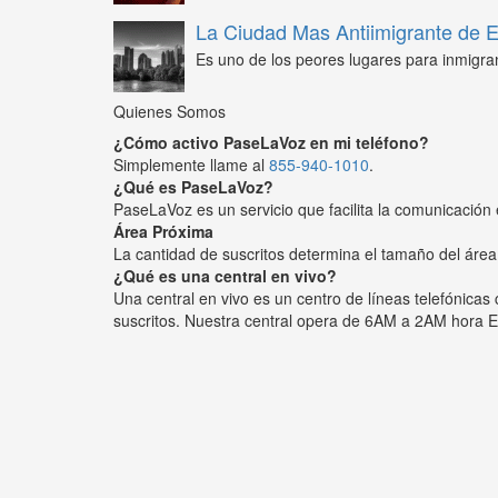
La Ciudad Mas Antiimigrante de
Es uno de los peores lugares para inmigra
Quienes Somos
¿Cómo activo PaseLaVoz en mi teléfono?
Simplemente llame al
855-940-1010
.
¿Qué es PaseLaVoz?
PaseLaVoz es un servicio que facilita la comunicación 
Área Próxima
La cantidad de suscritos determina el tamaño del área
¿Qué es una central en vivo?
Una central en vivo es un centro de líneas telefónica
suscritos. Nuestra central opera de 6AM a 2AM hora E