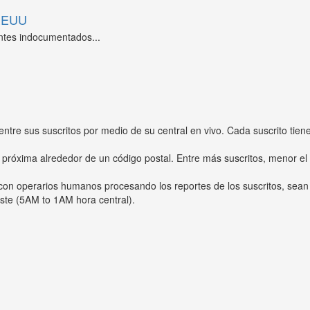
 EEUU
ntes indocumentados...
entre sus suscritos por medio de su central en vivo. Cada suscrito tien
 próxima alrededor de un código postal. Entre más suscritos, menor el
s con operarios humanos procesando los reportes de los suscritos, sean
ste (5AM to 1AM hora central).