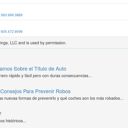
:
563.999.3889
:
605.472.9099
dings, LLC and is used by permission.
amos Sobre el Título de Auto
ero rápido y fácil pero con duras consecuencias...
Consejos Para Prevenir Robos
as nuevas formas de prevenirlo y qué coches son los más robados...
?
s históricos...