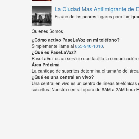
La Ciudad Mas Antiimigrante de
Es uno de los peores lugares para inmigra
Quienes Somos
¿Cómo activo PaseLaVoz en mi teléfono?
Simplemente llame al
855-940-1010
.
¿Qué es PaseLaVoz?
PaseLaVoz es un servicio que facilita la comunicación 
Área Próxima
La cantidad de suscritos determina el tamaño del área
¿Qué es una central en vivo?
Una central en vivo es un centro de líneas telefónica
suscritos. Nuestra central opera de 6AM a 2AM hora E