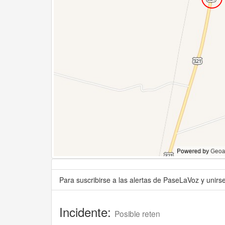
Para suscribirse a las alertas de PaseLaVoz y unir
Incidente:
Posible reten