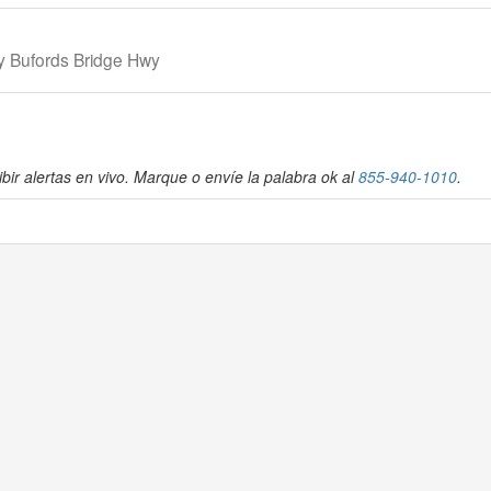
y Bufords Bridge Hwy
bir alertas en vivo. Marque o envíe la palabra ok al
855-940-1010
.