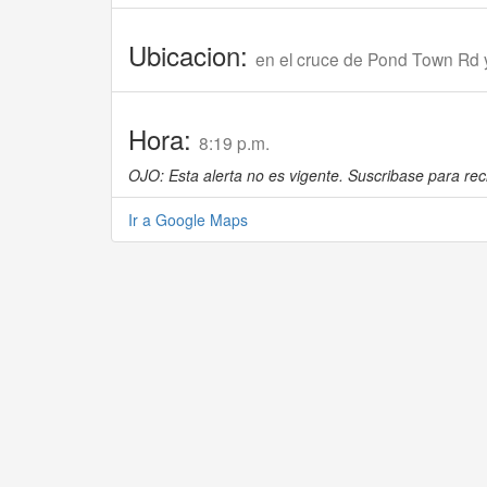
Ubicacion:
en el cruce de Pond Town Rd 
Hora:
8:19 p.m.
OJO: Esta alerta no es vigente. Suscribase para reci
Ir a Google Maps