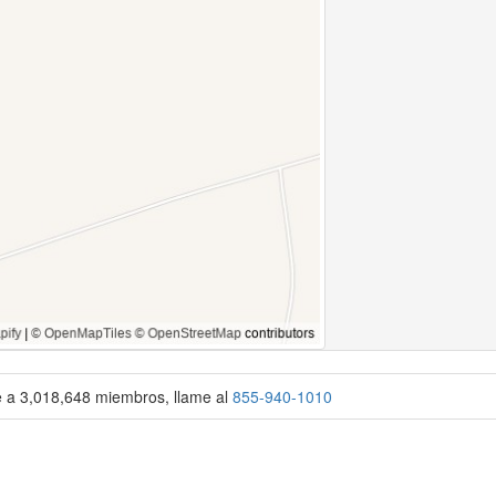
se a 3,018,648 miembros, llame al
855-940-1010