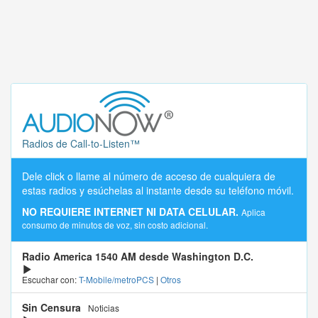
Radios de Call-to-Listen™
Dele click o llame al número de acceso de cualquiera de
estas radios y esúchelas al instante desde su teléfono móvil.
NO REQUIERE INTERNET NI DATA CELULAR.
Aplica
consumo de minutos de voz, sin costo adicional.
Radio America 1540 AM desde Washington D.C.
Escuchar con:
T-Mobile/metroPCS
|
Otros
Sin Censura
Noticias