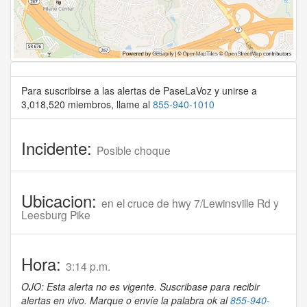
Para suscribirse a las alertas de PaseLaVoz y unirse a
3,018,520 miembros, llame al
855-940-1010
Incidente:
Posible choque
Ubicacion:
en el cruce de hwy 7/Lewinsville Rd y
Leesburg Pike
Hora:
3:14 p.m.
OJO: Esta alerta no es vigente. Suscribase para recibir
alertas en vivo. Marque o envíe la palabra ok al
855-940-