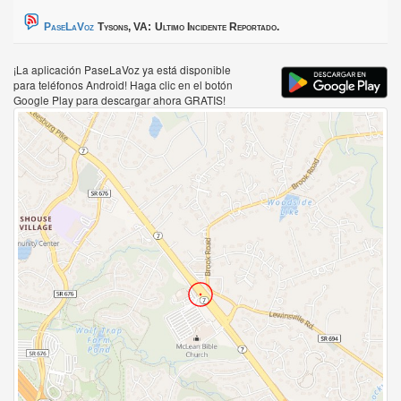
PaseLaVoz
Tysons, VA:
Ultimo Incidente Reportado.
¡La aplicación PaseLaVoz ya está disponible
para teléfonos Android! Haga clic en el botón
Google Play para descargar ahora GRATIS!