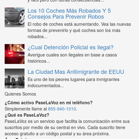
Los 10 Coches Más Robados Y 5
Consejos Para Prevenir Robos
El robo de coches está aumentando. Vea las nuevas
formas de prevenirlo y qué coches son los más
robados...
¿Cual Detención Policial es Ilegal?
Averigue cuales son ilegales en base a casos
históricos...
La Ciudad Mas Antiimigrante de EEUU
Es uno de los peores lugares para inmigrantes
indocumentados...
Quienes Somos
¿Cómo activo PaseLaVoz en mi teléfono?
Simplemente llame al
855-940-1010
.
¿Qué es PaseLaVoz?
PaseLaVoz es un servicio que facilita la comunicación entre sus
suscritos por medio de su central en vivo. Cada suscrito tiene
acceso gratuito a un código postal y su área próxima.