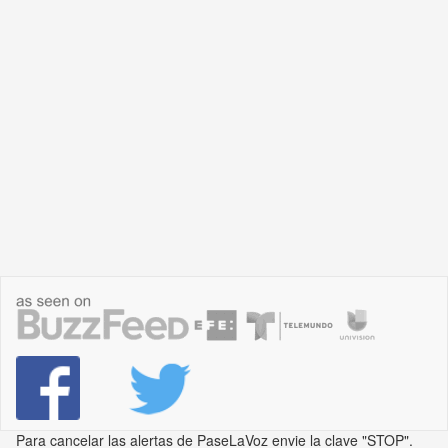
Para cancelar las alertas de PaseLaVoz envie la clave "STOP".