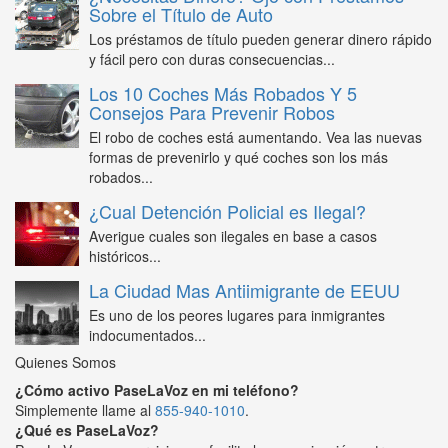
Sobre el Título de Auto
Los préstamos de título pueden generar dinero rápido
y fácil pero con duras consecuencias...
Los 10 Coches Más Robados Y 5
Consejos Para Prevenir Robos
El robo de coches está aumentando. Vea las nuevas
formas de prevenirlo y qué coches son los más
robados...
¿Cual Detención Policial es Ilegal?
Averigue cuales son ilegales en base a casos
históricos...
La Ciudad Mas Antiimigrante de EEUU
Es uno de los peores lugares para inmigrantes
indocumentados...
Quienes Somos
¿Cómo activo PaseLaVoz en mi teléfono?
Simplemente llame al
855-940-1010
.
¿Qué es PaseLaVoz?