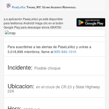
PaseLaVoz
Tyrone, NY:
Ultimo Incidente Reportado.
¡La aplicación PaseLaVoz ya está disponible
para teléfonos Android! Haga clic en el botón
Google Play para descargar ahora GRATIS!
Para suscribirse a las alertas de PaseLaVoz y unirse a
3,018,898 miembros, llame al
855-940-1010
Incidente:
Posible choque
Ubicacion:
en el cruce de CR 23 y State Highway
226
Hora: