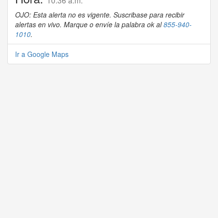
10:36 a.m.
OJO: Esta alerta no es vigente. Suscribase para recibir
alertas en vivo. Marque o envíe la palabra ok al
855-940-
1010
.
Ir a Google Maps