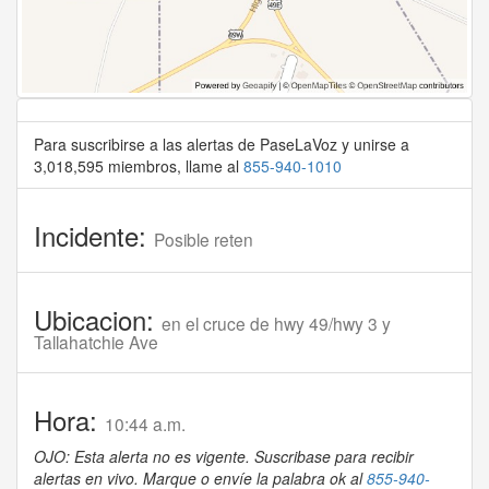
Para suscribirse a las alertas de PaseLaVoz y unirse a
3,018,595 miembros, llame al
855-940-1010
Incidente:
Posible reten
Ubicacion:
en el cruce de hwy 49/hwy 3 y
Tallahatchie Ave
Hora:
10:44 a.m.
OJO: Esta alerta no es vigente. Suscribase para recibir
alertas en vivo. Marque o envíe la palabra ok al
855-940-