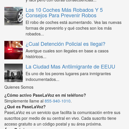
Los 10 Coches Más Robados Y 5
Consejos Para Prevenir Robos
El robo de coches está aumentando. Vea las nuevas
formas de prevenirlo y qué coches son los más
robados...
¿Cual Detención Policial es Ilegal?
Averigue cuales son ilegales en base a casos
históricos...
La Ciudad Mas Antiimigrante de EEUU
Es uno de los peores lugares para inmigrantes
indocumentados...
Quienes Somos
¿Cómo activo PaseLaVoz en mi teléfono?
Simplemente llame al
855-940-1010
.
¿Qué es PaseLaVoz?
PaseLaVoz es un servicio que facilita la comunicación entre sus
suscritos por medio de su central en vivo. Cada suscrito tiene
acceso gratuito a un código postal y su área próxima.