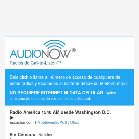
Radios de Call-to-Listen™
Dele click o llame al número de acceso de cualquiera de
estas radios y esúchelas al instante desde su teléfono móvil.
NO REQUIERE INTERNET NI DATA CELULAR.
Aplica
consumo de minutos de voz, sin costo adicional.
Radio America 1540 AM desde Washington D.C.
Escuchar con:
T-Mobile/metroPCS
|
Otros
Sin Censura
Noticias