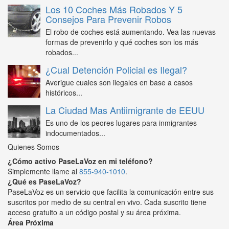
Los 10 Coches Más Robados Y 5
Consejos Para Prevenir Robos
El robo de coches está aumentando. Vea las nuevas
formas de prevenirlo y qué coches son los más
robados...
¿Cual Detención Policial es Ilegal?
Averigue cuales son ilegales en base a casos
históricos...
La Ciudad Mas Antiimigrante de EEUU
Es uno de los peores lugares para inmigrantes
indocumentados...
Quienes Somos
¿Cómo activo PaseLaVoz en mi teléfono?
Simplemente llame al
855-940-1010
.
¿Qué es PaseLaVoz?
PaseLaVoz es un servicio que facilita la comunicación entre sus
suscritos por medio de su central en vivo. Cada suscrito tiene
acceso gratuito a un código postal y su área próxima.
Área Próxima