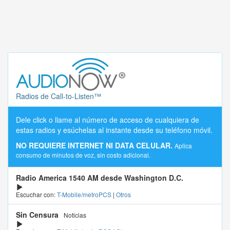
Radios de Call-to-Listen™
Dele click o llame al número de acceso de cualquiera de
estas radios y esúchelas al instante desde su teléfono móvil.
NO REQUIERE INTERNET NI DATA CELULAR.
Aplica
consumo de minutos de voz, sin costo adicional.
Radio America 1540 AM desde Washington D.C.
Escuchar con:
T-Mobile/metroPCS
|
Otros
Sin Censura
Noticias