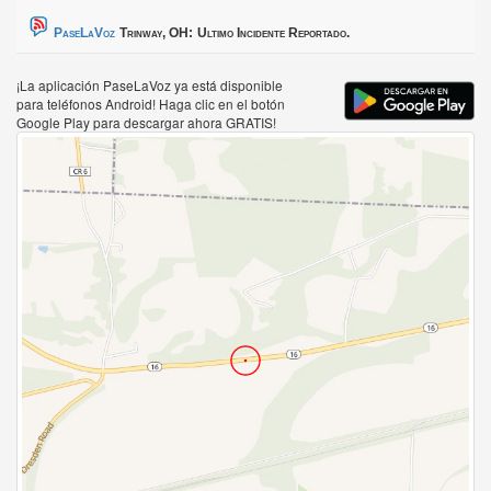
PaseLaVoz
Trinway, OH:
Ultimo Incidente Reportado.
¡La aplicación PaseLaVoz ya está disponible
para teléfonos Android! Haga clic en el botón
Google Play para descargar ahora GRATIS!