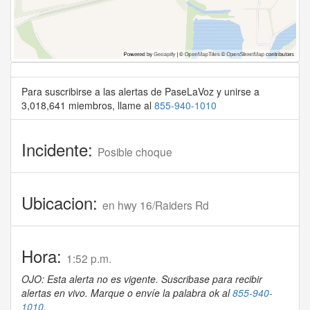
Para suscribirse a las alertas de PaseLaVoz y unirse a
3,018,641 miembros, llame al
855-940-1010
Incidente:
Posible choque
Ubicacion:
en hwy 16/Raiders Rd
Hora:
1:52 p.m.
OJO: Esta alerta no es vigente. Suscribase para recibir
alertas en vivo. Marque o envíe la palabra ok al
855-940-
1010
.