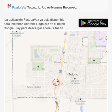
PaseLaVoz
Tolono, IL:
Ultimo Incidente Reportado.
¡La aplicación PaseLaVoz ya está disponible
para teléfonos Android! Haga clic en el botón
Google Play para descargar ahora GRATIS!