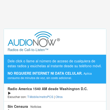
Radios de Call-to-Listen™
Dele click o llame al número de acceso de cualquiera de
estas radios y esúchelas al instante desde su teléfono móvil.
NO REQUIERE INTERNET NI DATA CELULAR.
Aplica
consumo de minutos de voz, sin costo adicional.
Radio America 1540 AM desde Washington D.C.
Escuchar con:
T-Mobile/metroPCS
|
Otros
Sin Censura
Noticias