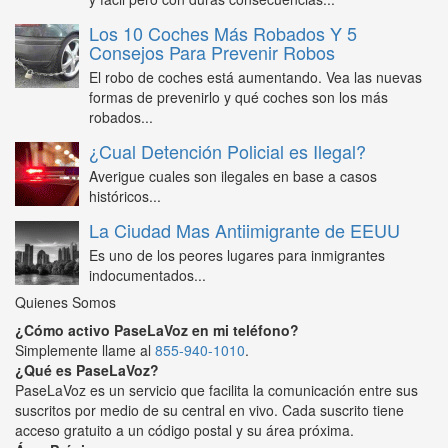
Los 10 Coches Más Robados Y 5
Consejos Para Prevenir Robos
El robo de coches está aumentando. Vea las nuevas
formas de prevenirlo y qué coches son los más
robados...
¿Cual Detención Policial es Ilegal?
Averigue cuales son ilegales en base a casos
históricos...
La Ciudad Mas Antiimigrante de EEUU
Es uno de los peores lugares para inmigrantes
indocumentados...
Quienes Somos
¿Cómo activo PaseLaVoz en mi teléfono?
Simplemente llame al
855-940-1010
.
¿Qué es PaseLaVoz?
PaseLaVoz es un servicio que facilita la comunicación entre sus
suscritos por medio de su central en vivo. Cada suscrito tiene
acceso gratuito a un código postal y su área próxima.