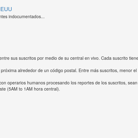
 EEUU
ntes indocumentados...
entre sus suscritos por medio de su central en vivo. Cada suscrito tien
 próxima alrededor de un código postal. Entre más suscritos, menor el
s con operarios humanos procesando los reportes de los suscritos, sean
ste (5AM to 1AM hora central).