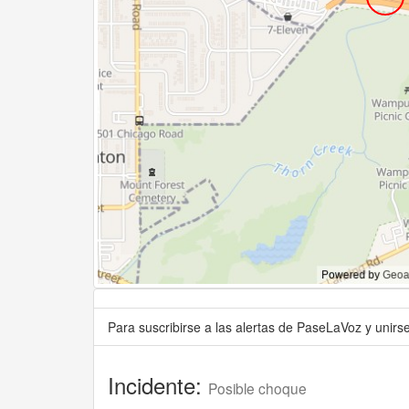
Para suscribirse a las alertas de PaseLaVoz y unir
Incidente:
Posible choque