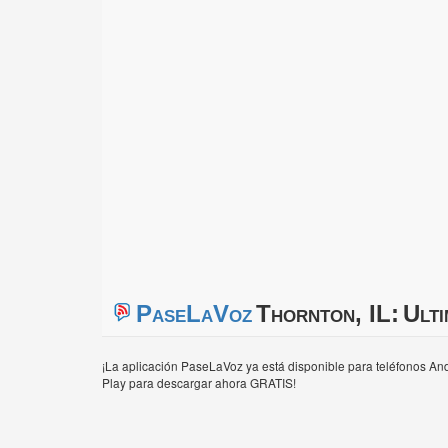
PaseLaVoz
Thornton, IL:
Ulti
¡La aplicación PaseLaVoz ya está disponible para teléfonos And
Play para descargar ahora GRATIS!