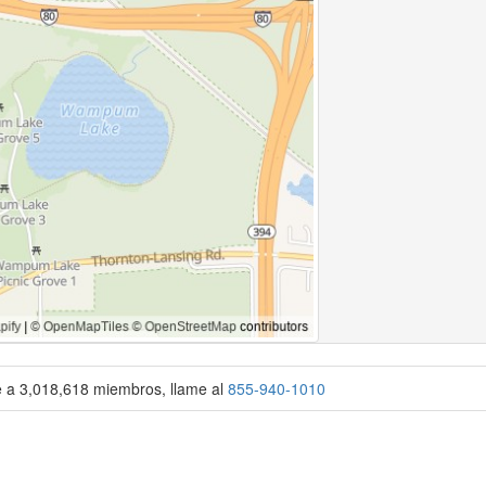
se a 3,018,618 miembros, llame al
855-940-1010