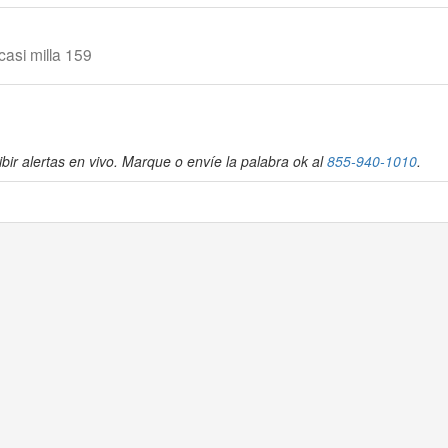
casi milla 159
bir alertas en vivo. Marque o envíe la palabra ok al
855-940-1010
.