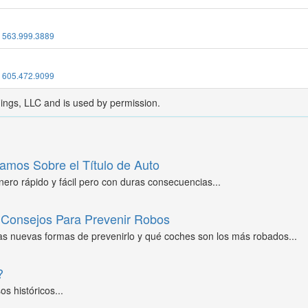
:
563.999.3889
:
605.472.9099
dings, LLC and is used by permission.
amos Sobre el Título de Auto
ero rápido y fácil pero con duras consecuencias...
Consejos Para Prevenir Robos
as nuevas formas de prevenirlo y qué coches son los más robados...
?
s históricos...