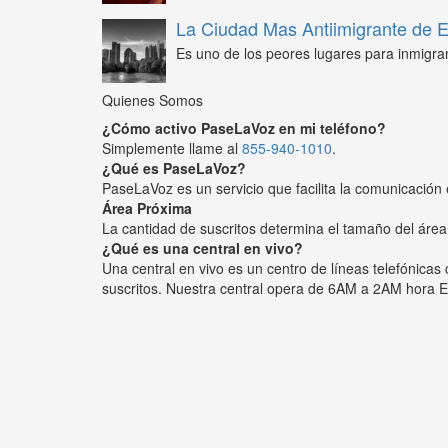
La Ciudad Mas Antiimigrante de
Es uno de los peores lugares para inmigra
Quienes Somos
¿Cómo activo PaseLaVoz en mi teléfono?
Simplemente llame al
855-940-1010
.
¿Qué es PaseLaVoz?
PaseLaVoz es un servicio que facilita la comunicación 
Área Próxima
La cantidad de suscritos determina el tamaño del área
¿Qué es una central en vivo?
Una central en vivo es un centro de líneas telefónica
suscritos. Nuestra central opera de 6AM a 2AM hora E