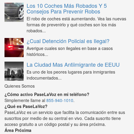
Los 10 Coches Más Robados Y 5
Consejos Para Prevenir Robos
El robo de coches está aumentando. Vea las nuevas
formas de prevenirlo y qué coches son los más
robados...
¿Cual Detención Policial es Ilegal?
Averigue cuales son ilegales en base a casos
históricos...
La Ciudad Mas Antiimigrante de EEUU
Es uno de los peores lugares para inmigrantes
indocumentados...
Quienes Somos
¿Cómo activo PaseLaVoz en mi teléfono?
Simplemente llame al
855-940-1010
.
¿Qué es PaseLaVoz?
PaseLaVoz es un servicio que facilita la comunicación entre sus
suscritos por medio de su central en vivo. Cada suscrito tiene
acceso gratuito a un código postal y su área próxima.
Área Próxima