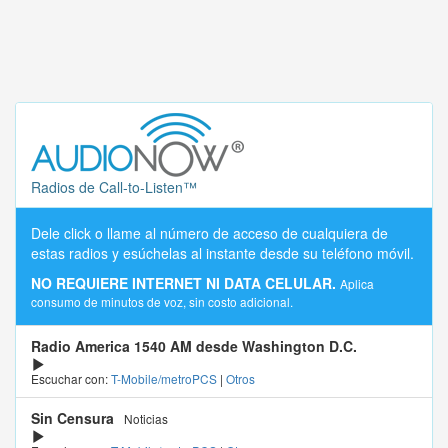
Radios de Call-to-Listen™
Dele click o llame al número de acceso de cualquiera de
estas radios y esúchelas al instante desde su teléfono móvil.
NO REQUIERE INTERNET NI DATA CELULAR.
Aplica
consumo de minutos de voz, sin costo adicional.
Radio America 1540 AM desde Washington D.C.
Escuchar con:
T-Mobile/metroPCS
|
Otros
Sin Censura
Noticias