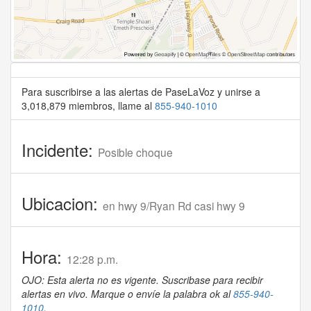
Para suscribirse a las alertas de PaseLaVoz y unirse a
3,018,879 miembros, llame al
855-940-1010
Incidente:
Posible choque
Ubicacion:
en hwy 9/Ryan Rd casi hwy 9
Hora:
12:28 p.m.
OJO: Esta alerta no es vigente. Suscribase para recibir
alertas en vivo. Marque o envíe la palabra ok al
855-940-
1010
.