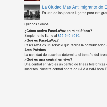
La Ciudad Mas Antiimigrante de
Es uno de los peores lugares para inmigra
Quienes Somos
¿Cómo activo PaseLaVoz en mi teléfono?
Simplemente llame al
855-940-1010
.
¿Qué es PaseLaVoz?
PaseLaVoz es un servicio que facilita la comunicación 
Área Próxima
La cantidad de suscritos determina el tamaño del área
¿Qué es una central en vivo?
Una central en vivo es un centro de líneas telefónica
suscritos. Nuestra central opera de 6AM a 2AM hora E