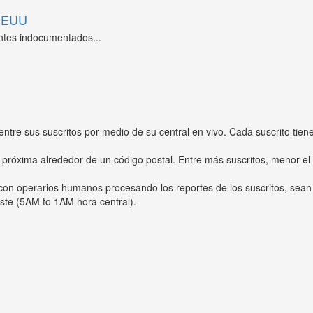
 EEUU
ntes indocumentados...
entre sus suscritos por medio de su central en vivo. Cada suscrito tien
 próxima alrededor de un código postal. Entre más suscritos, menor el
s con operarios humanos procesando los reportes de los suscritos, sean
ste (5AM to 1AM hora central).