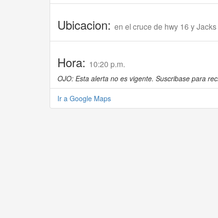
Ubicacion:
en el cruce de hwy 16 y Jacks
Hora:
10:20 p.m.
OJO: Esta alerta no es vigente. Suscribase para reci
Ir a Google Maps