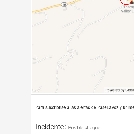
Para suscribirse a las alertas de PaseLaVoz y unir
Incidente:
Posible choque