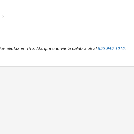
 Dr
bir alertas en vivo. Marque o envíe la palabra ok al
855-940-1010
.