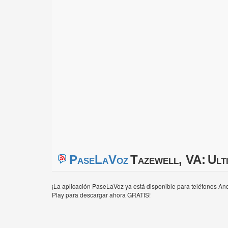
PaseLaVoz
Tazewell, VA:
Ult
¡La aplicación PaseLaVoz ya está disponible para teléfonos And
Play para descargar ahora GRATIS!