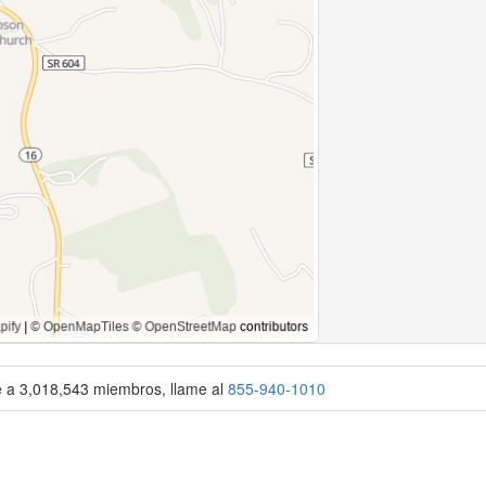
se a 3,018,543 miembros, llame al
855-940-1010