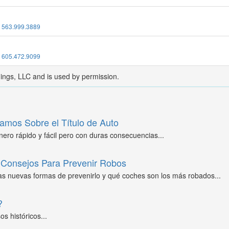
:
563.999.3889
:
605.472.9099
dings, LLC and is used by permission.
amos Sobre el Título de Auto
ero rápido y fácil pero con duras consecuencias...
Consejos Para Prevenir Robos
as nuevas formas de prevenirlo y qué coches son los más robados...
?
s históricos...