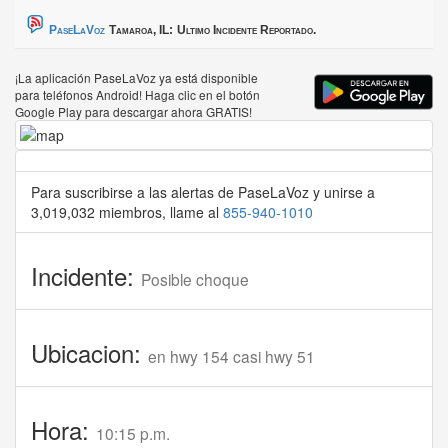
PaseLaVoz
Tamaroa, IL:
Ultimo Incidente Reportado.
¡La aplicación PaseLaVoz ya está disponible
para teléfonos Android! Haga clic en el botón
Google Play para descargar ahora GRATIS!
Para suscribirse a las alertas de PaseLaVoz y unirse a
3,019,032 miembros, llame al
855-940-1010
Incidente:
Posible choque
Ubicacion:
en hwy 154 casi hwy 51
Hora:
10:15 p.m.