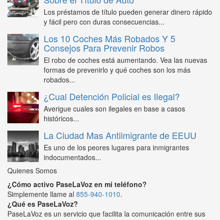
Los préstamos de título pueden generar dinero rápido
y fácil pero con duras consecuencias...
Los 10 Coches Más Robados Y 5
Consejos Para Prevenir Robos
El robo de coches está aumentando. Vea las nuevas
formas de prevenirlo y qué coches son los más
robados...
¿Cual Detención Policial es Ilegal?
Averigue cuales son ilegales en base a casos
históricos...
La Ciudad Mas Antiimigrante de EEUU
Es uno de los peores lugares para inmigrantes
indocumentados...
Quienes Somos
¿Cómo activo PaseLaVoz en mi teléfono?
Simplemente llame al
855-940-1010
.
¿Qué es PaseLaVoz?
PaseLaVoz es un servicio que facilita la comunicación entre sus