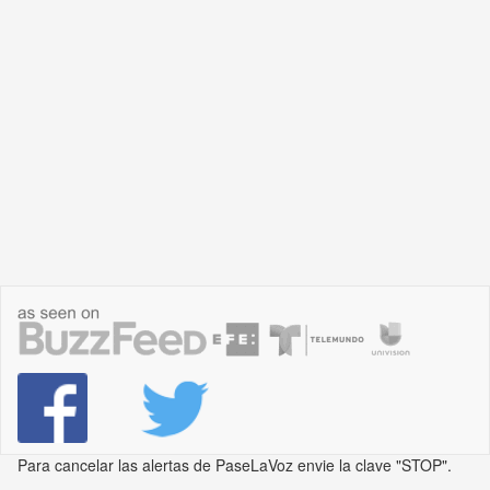
Para cancelar las alertas de PaseLaVoz envie la clave "STOP".