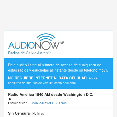
Radios de Call-to-Listen™
Dele click o llame al número de acceso de cualquiera de
estas radios y esúchelas al instante desde su teléfono móvil.
NO REQUIERE INTERNET NI DATA CELULAR.
Aplica
consumo de minutos de voz, sin costo adicional.
Radio America 1540 AM desde Washington D.C.
Escuchar con:
T-Mobile/metroPCS
|
Otros
Sin Censura
Noticias