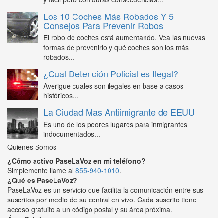
Los 10 Coches Más Robados Y 5
Consejos Para Prevenir Robos
El robo de coches está aumentando. Vea las nuevas
formas de prevenirlo y qué coches son los más
robados...
¿Cual Detención Policial es Ilegal?
Averigue cuales son ilegales en base a casos
históricos...
La Ciudad Mas Antiimigrante de EEUU
Es uno de los peores lugares para inmigrantes
indocumentados...
Quienes Somos
¿Cómo activo PaseLaVoz en mi teléfono?
Simplemente llame al
855-940-1010
.
¿Qué es PaseLaVoz?
PaseLaVoz es un servicio que facilita la comunicación entre sus
suscritos por medio de su central en vivo. Cada suscrito tiene
acceso gratuito a un código postal y su área próxima.