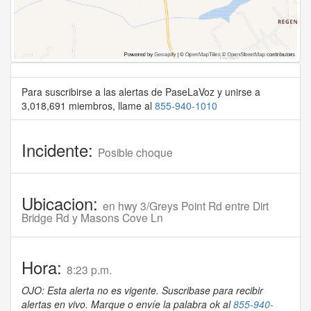
Para suscribirse a las alertas de PaseLaVoz y unirse a
3,018,691 miembros, llame al
855-940-1010
Incidente:
Posible choque
Ubicacion:
en hwy 3/Greys Point Rd entre Dirt
Bridge Rd y Masons Cove Ln
Hora:
8:23 p.m.
OJO: Esta alerta no es vigente. Suscribase para recibir
alertas en vivo. Marque o envíe la palabra ok al
855-940-