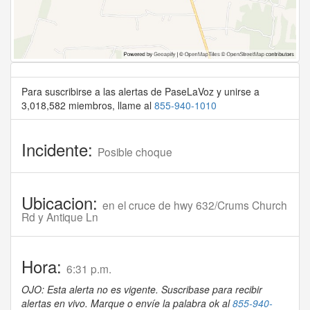
Para suscribirse a las alertas de PaseLaVoz y unirse a
3,018,582 miembros, llame al
855-940-1010
Incidente:
Posible choque
Ubicacion:
en el cruce de hwy 632/Crums Church
Rd y Antique Ln
Hora:
6:31 p.m.
OJO: Esta alerta no es vigente. Suscribase para recibir
alertas en vivo. Marque o envíe la palabra ok al
855-940-