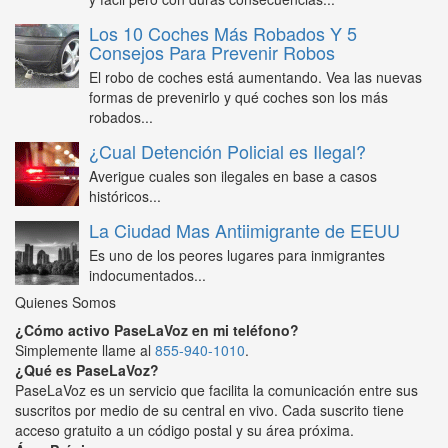
Los 10 Coches Más Robados Y 5
Consejos Para Prevenir Robos
El robo de coches está aumentando. Vea las nuevas
formas de prevenirlo y qué coches son los más
robados...
¿Cual Detención Policial es Ilegal?
Averigue cuales son ilegales en base a casos
históricos...
La Ciudad Mas Antiimigrante de EEUU
Es uno de los peores lugares para inmigrantes
indocumentados...
Quienes Somos
¿Cómo activo PaseLaVoz en mi teléfono?
Simplemente llame al
855-940-1010
.
¿Qué es PaseLaVoz?
PaseLaVoz es un servicio que facilita la comunicación entre sus
suscritos por medio de su central en vivo. Cada suscrito tiene
acceso gratuito a un código postal y su área próxima.