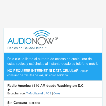
Radios de Call-to-Listen™
Dele click o llame al número de acceso de cualquiera de
estas radios y esúchelas al instante desde su teléfono móvil.
NO REQUIERE INTERNET NI DATA CELULAR.
Aplica
consumo de minutos de voz, sin costo adicional.
Radio America 1540 AM desde Washington D.C.
Escuchar con:
T-Mobile/metroPCS
|
Otros
Sin Censura
Noticias