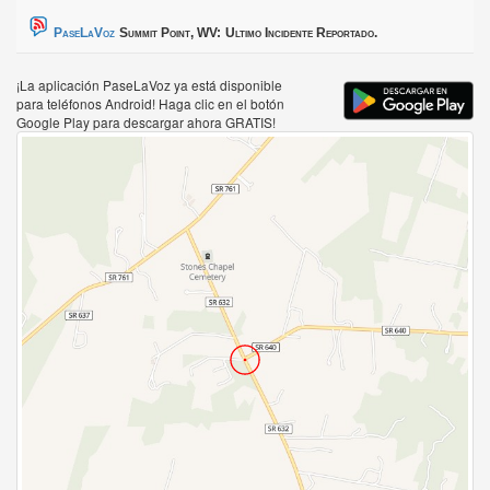
PaseLaVoz
Summit Point, WV:
Ultimo Incidente Reportado.
¡La aplicación PaseLaVoz ya está disponible
para teléfonos Android! Haga clic en el botón
Google Play para descargar ahora GRATIS!