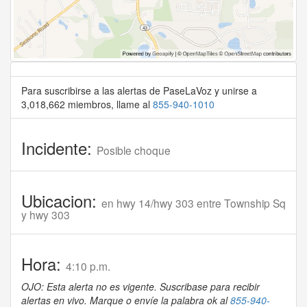
Para suscribirse a las alertas de PaseLaVoz y unirse a
3,018,662 miembros, llame al
855-940-1010
Incidente:
Posible choque
Ubicacion:
en hwy 14/hwy 303 entre Township Sq
y hwy 303
Hora:
4:10 p.m.
OJO: Esta alerta no es vigente. Suscribase para recibir
alertas en vivo. Marque o envíe la palabra ok al
855-940-