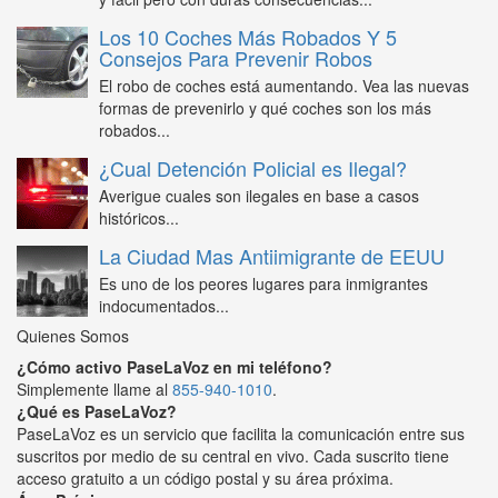
Los 10 Coches Más Robados Y 5
Consejos Para Prevenir Robos
El robo de coches está aumentando. Vea las nuevas
formas de prevenirlo y qué coches son los más
robados...
¿Cual Detención Policial es Ilegal?
Averigue cuales son ilegales en base a casos
históricos...
La Ciudad Mas Antiimigrante de EEUU
Es uno de los peores lugares para inmigrantes
indocumentados...
Quienes Somos
¿Cómo activo PaseLaVoz en mi teléfono?
Simplemente llame al
855-940-1010
.
¿Qué es PaseLaVoz?
PaseLaVoz es un servicio que facilita la comunicación entre sus
suscritos por medio de su central en vivo. Cada suscrito tiene
acceso gratuito a un código postal y su área próxima.