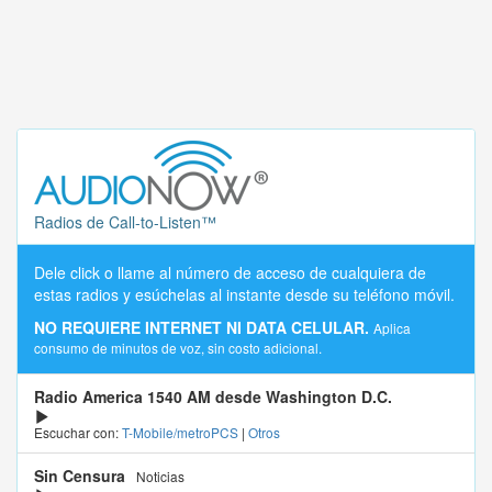
Radios de Call-to-Listen™
Dele click o llame al número de acceso de cualquiera de
estas radios y esúchelas al instante desde su teléfono móvil.
NO REQUIERE INTERNET NI DATA CELULAR.
Aplica
consumo de minutos de voz, sin costo adicional.
Radio America 1540 AM desde Washington D.C.
Escuchar con:
T-Mobile/metroPCS
|
Otros
Sin Censura
Noticias