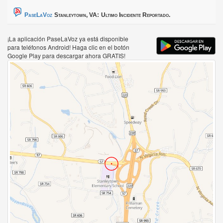
PaseLaVoz
Stanleytown, VA:
Ultimo Incidente Reportado.
¡La aplicación PaseLaVoz ya está disponible
para teléfonos Android! Haga clic en el botón
Google Play para descargar ahora GRATIS!