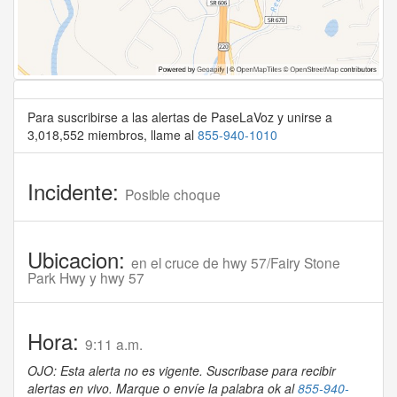
Para suscribirse a las alertas de PaseLaVoz y unirse a
3,018,552 miembros, llame al
855-940-1010
Incidente:
Posible choque
Ubicacion:
en el cruce de hwy 57/Fairy Stone
Park Hwy y hwy 57
Hora:
9:11 a.m.
OJO: Esta alerta no es vigente. Suscribase para recibir
alertas en vivo. Marque o envíe la palabra ok al
855-940-