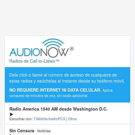
Radios de Call-to-Listen™
Dele click o llame al número de acceso de cualquiera de
estas radios y esúchelas al instante desde su teléfono móvil.
NO REQUIERE INTERNET NI DATA CELULAR.
Aplica
consumo de minutos de voz, sin costo adicional.
Radio America 1540 AM desde Washington D.C.
Escuchar con:
T-Mobile/metroPCS
|
Otros
Sin Censura
Noticias