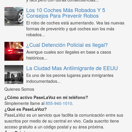
Los 10 Coches Más Robados Y 5
Consejos Para Prevenir Robos
El robo de coches está aumentando. Vea las nuevas
formas de prevenirlo y qué coches son los más
robados...
¿Cual Detención Policial es Ilegal?
Averigue cuales son ilegales en base a casos
históricos...
La Ciudad Mas Antiimigrante de EEUU
Es uno de los peores lugares para inmigrantes
indocumentados...
Quienes Somos
¿Cómo activo PaseLaVoz en mi teléfono?
Simplemente llame al
855-940-1010
.
¿Qué es PaseLaVoz?
PaseLaVoz es un servicio que facilita la comunicación entre sus
suscritos por medio de su central en vivo. Cada suscrito tiene
acceso gratuito a un código postal y su área próxima.