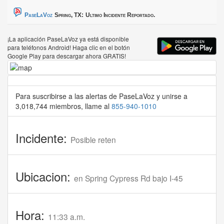
PaseLaVoz
Spring, TX:
Ultimo Incidente Reportado.
¡La aplicación PaseLaVoz ya está disponible
para teléfonos Android! Haga clic en el botón
Google Play para descargar ahora GRATIS!
Para suscribirse a las alertas de PaseLaVoz y unirse a
3,018,744 miembros, llame al
855-940-1010
Incidente:
Posible reten
Ubicacion:
en Spring Cypress Rd bajo I-45
Hora:
11:33 a.m.