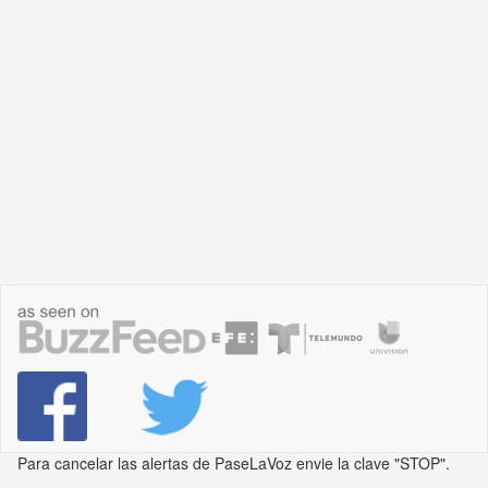
Para cancelar las alertas de PaseLaVoz envie la clave "STOP".