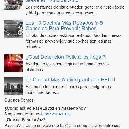
Los préstamos de título pueden generar dinero rápido
y fácil pero con duras consecuencias...
Los 10 Coches Más Robados Y 5
Consejos Para Prevenir Robos
El robo de coches está aumentando. Vea las nuevas
formas de prevenirlo y qué coches son los más
robados...
¿Cual Detención Policial es Ilegal?
Averigue cuales son ilegales en base a casos
históricos...
La Ciudad Mas Antiimigrante de EEUU
Es uno de los peores lugares para inmigrantes
indocumentados...
Quienes Somos
¿Cómo activo PaseLaVoz en mi teléfono?
Simplemente llame al
855-940-1010
.
¿Qué es PaseLaVoz?
PaseLaVoz es un servicio que facilita la comunicación entre sus