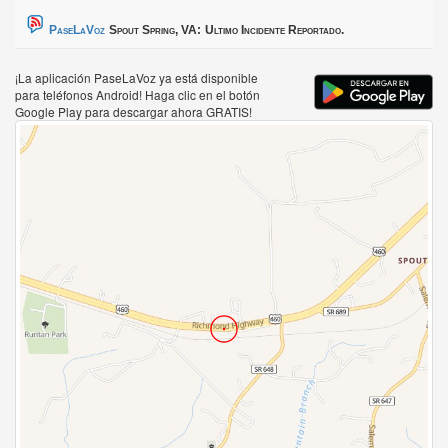
PaseLaVoz
Spout Spring, VA:
Ultimo Incidente Reportado.
¡La aplicación PaseLaVoz ya está disponible
para teléfonos Android! Haga clic en el botón
Google Play para descargar ahora GRATIS!