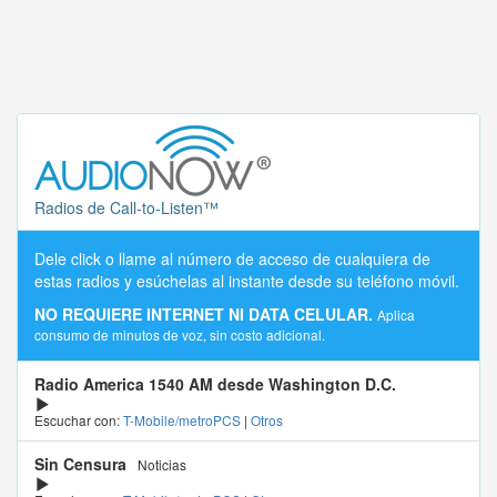
Radios de Call-to-Listen™
Dele click o llame al número de acceso de cualquiera de
estas radios y esúchelas al instante desde su teléfono móvil.
NO REQUIERE INTERNET NI DATA CELULAR.
Aplica
consumo de minutos de voz, sin costo adicional.
Radio America 1540 AM desde Washington D.C.
Escuchar con:
T-Mobile/metroPCS
|
Otros
Sin Censura
Noticias