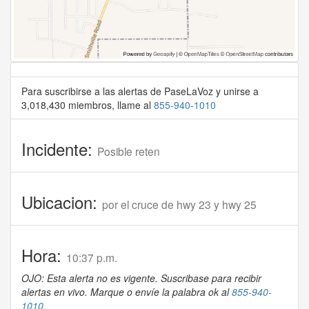
Para suscribirse a las alertas de PaseLaVoz y unirse a
3,018,430 miembros, llame al
855-940-1010
Incidente:
Posible reten
Ubicacion:
por el cruce de hwy 23 y hwy 25
Hora:
10:37 p.m.
OJO: Esta alerta no es vigente. Suscribase para recibir
alertas en vivo. Marque o envíe la palabra ok al
855-940-
1010
.