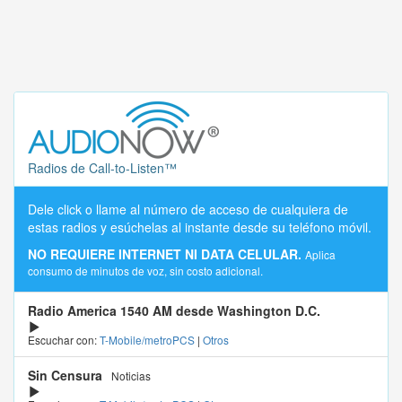
Radios de Call-to-Listen™
Dele click o llame al número de acceso de cualquiera de
estas radios y esúchelas al instante desde su teléfono móvil.
NO REQUIERE INTERNET NI DATA CELULAR.
Aplica
consumo de minutos de voz, sin costo adicional.
Radio America 1540 AM desde Washington D.C.
Escuchar con:
T-Mobile/metroPCS
|
Otros
Sin Censura
Noticias