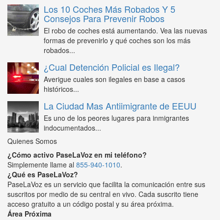
Los 10 Coches Más Robados Y 5
Consejos Para Prevenir Robos
El robo de coches está aumentando. Vea las nuevas
formas de prevenirlo y qué coches son los más
robados...
¿Cual Detención Policial es Ilegal?
Averigue cuales son ilegales en base a casos
históricos...
La Ciudad Mas Antiimigrante de EEUU
Es uno de los peores lugares para inmigrantes
indocumentados...
Quienes Somos
¿Cómo activo PaseLaVoz en mi teléfono?
Simplemente llame al
855-940-1010
.
¿Qué es PaseLaVoz?
PaseLaVoz es un servicio que facilita la comunicación entre sus
suscritos por medio de su central en vivo. Cada suscrito tiene
acceso gratuito a un código postal y su área próxima.
Área Próxima