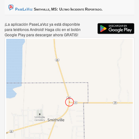
PaseLaVoz
Smithville, MS:
Ultimo Incidente Reportado.
¡La aplicación PaseLaVoz ya está disponible
para teléfonos Android! Haga clic en el botón
Google Play para descargar ahora GRATIS!