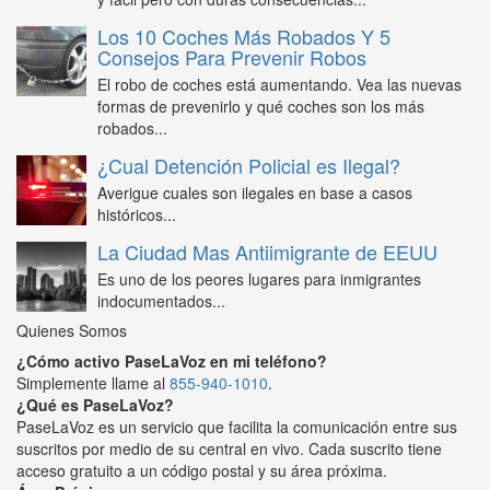
Los 10 Coches Más Robados Y 5
Consejos Para Prevenir Robos
El robo de coches está aumentando. Vea las nuevas
formas de prevenirlo y qué coches son los más
robados...
¿Cual Detención Policial es Ilegal?
Averigue cuales son ilegales en base a casos
históricos...
La Ciudad Mas Antiimigrante de EEUU
Es uno de los peores lugares para inmigrantes
indocumentados...
Quienes Somos
¿Cómo activo PaseLaVoz en mi teléfono?
Simplemente llame al
855-940-1010
.
¿Qué es PaseLaVoz?
PaseLaVoz es un servicio que facilita la comunicación entre sus
suscritos por medio de su central en vivo. Cada suscrito tiene
acceso gratuito a un código postal y su área próxima.