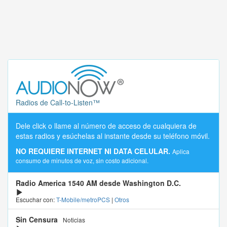
Radios de Call-to-Listen™
Dele click o llame al número de acceso de cualquiera de
estas radios y esúchelas al instante desde su teléfono móvil.
NO REQUIERE INTERNET NI DATA CELULAR.
Aplica
consumo de minutos de voz, sin costo adicional.
Radio America 1540 AM desde Washington D.C.
Escuchar con:
T-Mobile/metroPCS
|
Otros
Sin Censura
Noticias