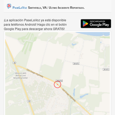
PaseLaVoz
Smithfield, VA:
Ultimo Incidente Reportado.
¡La aplicación PaseLaVoz ya está disponible
para teléfonos Android! Haga clic en el botón
Google Play para descargar ahora GRATIS!