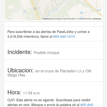
Para suscribirse a las alertas de PaseLaVoz y unirse a
3,018,506 miembros, llame al
855-940-1010
Incidente:
Posible choque
Ubicacion:
en el cruce de Plantation Ln y Old
Stage Hwy
Hora:
11:58 a.m.
OJO: Esta alerta no es vigente. Suscribase para recibir
alertas en vivo. Marque o envíe la palabra ok al
855-940-