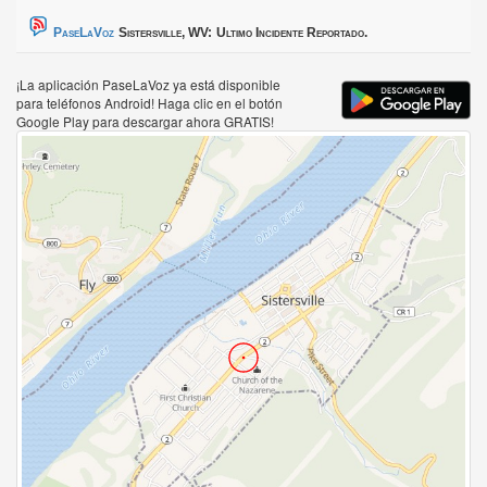
PaseLaVoz
Sistersville, WV:
Ultimo Incidente Reportado.
¡La aplicación PaseLaVoz ya está disponible
para teléfonos Android! Haga clic en el botón
Google Play para descargar ahora GRATIS!