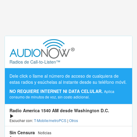
Radios de Call-to-Listen™
Dele click o llame al número de acceso de cualquiera de
estas radios y esúchelas al instante desde su teléfono móvil.
NO REQUIERE INTERNET NI DATA CELULAR.
Aplica
consumo de minutos de voz, sin costo adicional.
Radio America 1540 AM desde Washington D.C.
Escuchar con:
T-Mobile/metroPCS
|
Otros
Sin Censura
Noticias