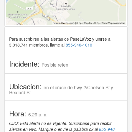
Para suscribirse a las alertas de PaseLaVoz y unirse a
3,018,741 miembros, llame al
855-940-1010
Incidente:
Posible reten
Ubicacion:
en el cruce de hwy 2/Chelsea St y
Rexford St
Hora:
6:29 p.m.
OJO: Esta alerta no es vigente. Suscribase para recibir
alertas en vivo. Marque o envíe la palabra ok al
855-940-