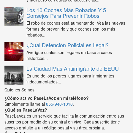
Los 10 Coches Más Robados Y 5
Consejos Para Prevenir Robos
El robo de coches está aumentando. Vea las nuevas
formas de prevenirlo y qué coches son los más
robados...
¿Cual Detención Policial es Ilegal?
Averigue cuales son ilegales en base a casos
históricos...
La Ciudad Mas Antiimigrante de EEUU
Es uno de los peores lugares para inmigrantes
indocumentados...
Quienes Somos
¿Cómo activo PaseLaVoz en mi teléfono?
Simplemente llame al
855-940-1010
.
¿Qué es PaseLaVoz?
PaseLaVoz es un servicio que facilita la comunicación entre sus
suscritos por medio de su central en vivo. Cada suscrito tiene
acceso gratuito a un código postal y su área próxima.