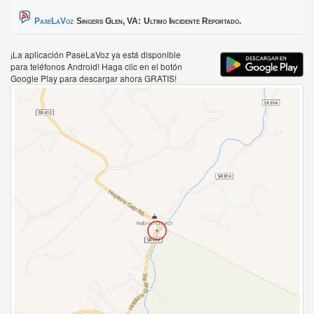
PaseLaVoz
Singers Glen, VA:
Ultimo Incidente Reportado.
¡La aplicación PaseLaVoz ya está disponible
para teléfonos Android! Haga clic en el botón
Google Play para descargar ahora GRATIS!