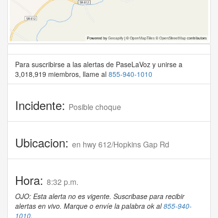
Para suscribirse a las alertas de PaseLaVoz y unirse a
3,018,919 miembros, llame al
855-940-1010
Incidente:
Posible choque
Ubicacion:
en hwy 612/Hopkins Gap Rd
Hora:
8:32 p.m.
OJO: Esta alerta no es vigente. Suscribase para recibir
alertas en vivo. Marque o envíe la palabra ok al
855-940-
1010
.