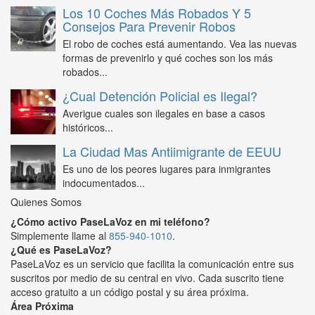
Los 10 Coches Más Robados Y 5
Consejos Para Prevenir Robos
El robo de coches está aumentando. Vea las nuevas
formas de prevenirlo y qué coches son los más
robados...
¿Cual Detención Policial es Ilegal?
Averigue cuales son ilegales en base a casos
históricos...
La Ciudad Mas Antiimigrante de EEUU
Es uno de los peores lugares para inmigrantes
indocumentados...
Quienes Somos
¿Cómo activo PaseLaVoz en mi teléfono?
Simplemente llame al
855-940-1010
.
¿Qué es PaseLaVoz?
PaseLaVoz es un servicio que facilita la comunicación entre sus
suscritos por medio de su central en vivo. Cada suscrito tiene
acceso gratuito a un código postal y su área próxima.
Área Próxima