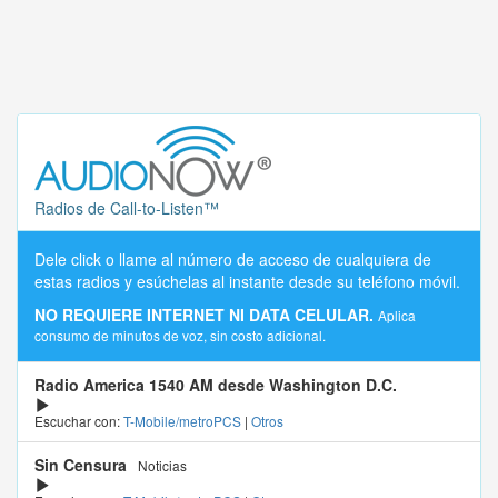
Radios de Call-to-Listen™
Dele click o llame al número de acceso de cualquiera de
estas radios y esúchelas al instante desde su teléfono móvil.
NO REQUIERE INTERNET NI DATA CELULAR.
Aplica
consumo de minutos de voz, sin costo adicional.
Radio America 1540 AM desde Washington D.C.
Escuchar con:
T-Mobile/metroPCS
|
Otros
Sin Censura
Noticias