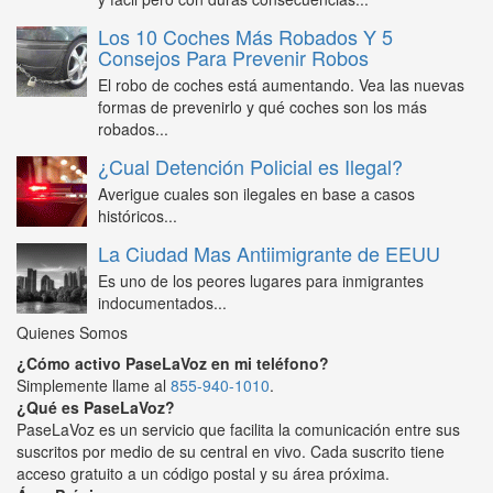
Los 10 Coches Más Robados Y 5
Consejos Para Prevenir Robos
El robo de coches está aumentando. Vea las nuevas
formas de prevenirlo y qué coches son los más
robados...
¿Cual Detención Policial es Ilegal?
Averigue cuales son ilegales en base a casos
históricos...
La Ciudad Mas Antiimigrante de EEUU
Es uno de los peores lugares para inmigrantes
indocumentados...
Quienes Somos
¿Cómo activo PaseLaVoz en mi teléfono?
Simplemente llame al
855-940-1010
.
¿Qué es PaseLaVoz?
PaseLaVoz es un servicio que facilita la comunicación entre sus
suscritos por medio de su central en vivo. Cada suscrito tiene
acceso gratuito a un código postal y su área próxima.