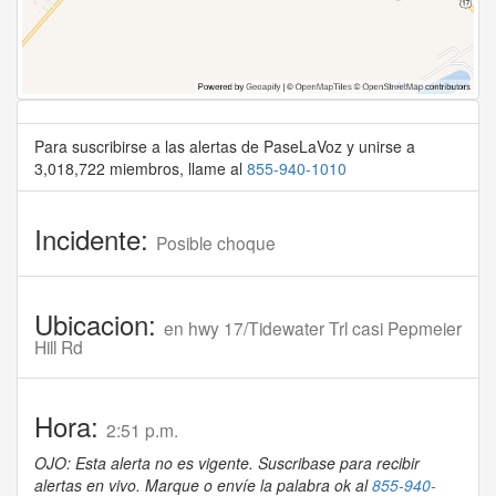
Para suscribirse a las alertas de PaseLaVoz y unirse a
3,018,722 miembros, llame al
855-940-1010
Incidente:
Posible choque
Ubicacion:
en hwy 17/Tidewater Trl casi Pepmeier
Hill Rd
Hora:
2:51 p.m.
OJO: Esta alerta no es vigente. Suscribase para recibir
alertas en vivo. Marque o envíe la palabra ok al
855-940-