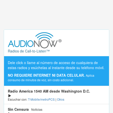
Radios de Call-to-Listen™
Dele click o llame al número de acceso de cualquiera de
estas radios y esúchelas al instante desde su teléfono móvil.
NO REQUIERE INTERNET NI DATA CELULAR.
Aplica
consumo de minutos de voz, sin costo adicional.
Radio America 1540 AM desde Washington D.C.
Escuchar con:
T-Mobile/metroPCS
|
Otros
Sin Censura
Noticias