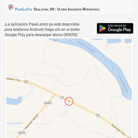
PaseLaVoz
Sealston, VA:
Ultimo Incidente Reportado.
¡La aplicación PaseLaVoz ya está disponible
para teléfonos Android! Haga clic en el botón
Google Play para descargar ahora GRATIS!