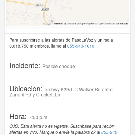
Para suscribirse a las alertas de PaseLaVoz y unirse a
3,018,756 miembros, llame al
855-940-1010
Incidente:
Posible choque
Ubicacion:
en hwy 629/T C Walker Rd entre
Zanoni Rd y Crockett Ln
Hora:
7:50 p.m.
OJO: Esta alerta no es vigente. Suscribase para recibir
alertas en vivo. Marque o envíe la palabra ok al
855-940-