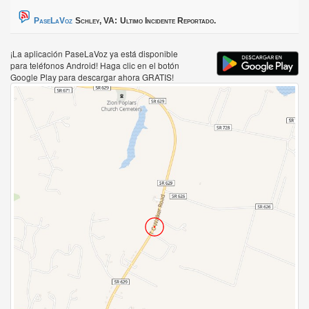
PaseLaVoz
Schley, VA:
Ultimo Incidente Reportado.
¡La aplicación PaseLaVoz ya está disponible
para teléfonos Android! Haga clic en el botón
Google Play para descargar ahora GRATIS!