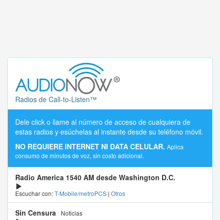
Radios de Call-to-Listen™
Dele click o llame al número de acceso de cualquiera de
estas radios y esúchelas al instante desde su teléfono móvil.
NO REQUIERE INTERNET NI DATA CELULAR.
Aplica
consumo de minutos de voz, sin costo adicional.
Radio America 1540 AM desde Washington D.C.
Escuchar con:
T-Mobile/metroPCS
|
Otros
Sin Censura
Noticias