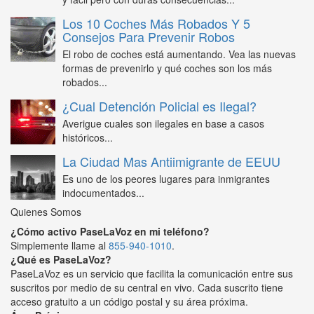
Los 10 Coches Más Robados Y 5
Consejos Para Prevenir Robos
El robo de coches está aumentando. Vea las nuevas
formas de prevenirlo y qué coches son los más
robados...
¿Cual Detención Policial es Ilegal?
Averigue cuales son ilegales en base a casos
históricos...
La Ciudad Mas Antiimigrante de EEUU
Es uno de los peores lugares para inmigrantes
indocumentados...
Quienes Somos
¿Cómo activo PaseLaVoz en mi teléfono?
Simplemente llame al
855-940-1010
.
¿Qué es PaseLaVoz?
PaseLaVoz es un servicio que facilita la comunicación entre sus
suscritos por medio de su central en vivo. Cada suscrito tiene
acceso gratuito a un código postal y su área próxima.