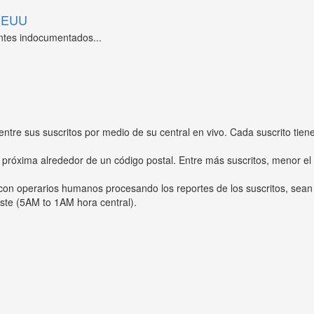
 EEUU
ntes indocumentados...
entre sus suscritos por medio de su central en vivo. Cada suscrito tien
 próxima alrededor de un código postal. Entre más suscritos, menor el
s con operarios humanos procesando los reportes de los suscritos, sean
ste (5AM to 1AM hora central).