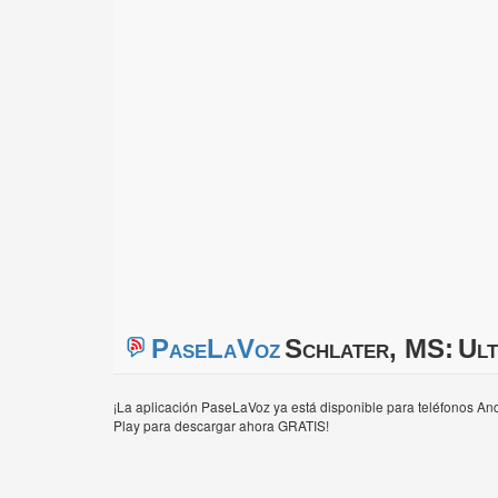
PaseLaVoz
Schlater, MS:
Ult
¡La aplicación PaseLaVoz ya está disponible para teléfonos And
Play para descargar ahora GRATIS!