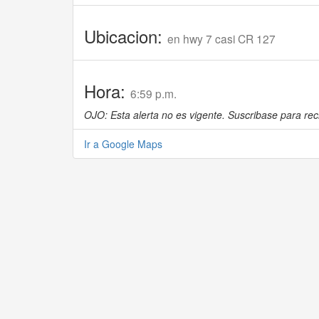
Ubicacion:
en hwy 7 casi CR 127
Hora:
6:59 p.m.
OJO: Esta alerta no es vigente. Suscribase para reci
Ir a Google Maps