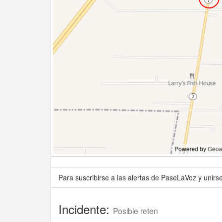
Para suscribirse a las alertas de PaseLaVoz y unir
Incidente:
Posible reten