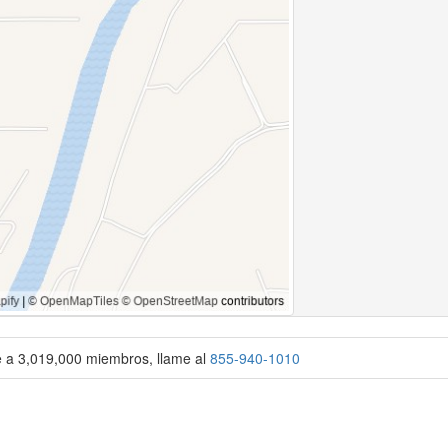
se a 3,019,000 miembros, llame al
855-940-1010