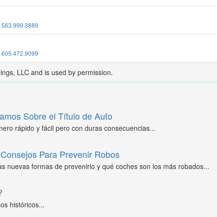
:
563.999.3889
:
605.472.9099
dings, LLC and is used by permission.
amos Sobre el Título de Auto
ero rápido y fácil pero con duras consecuencias...
Consejos Para Prevenir Robos
as nuevas formas de prevenirlo y qué coches son los más robados...
?
s históricos...