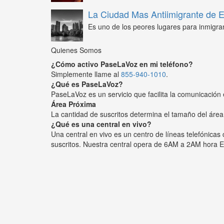
La Ciudad Mas Antiimigrante de
Es uno de los peores lugares para inmigra
Quienes Somos
¿Cómo activo PaseLaVoz en mi teléfono?
Simplemente llame al
855-940-1010
.
¿Qué es PaseLaVoz?
PaseLaVoz es un servicio que facilita la comunicación 
Área Próxima
La cantidad de suscritos determina el tamaño del área
¿Qué es una central en vivo?
Una central en vivo es un centro de líneas telefónica
suscritos. Nuestra central opera de 6AM a 2AM hora E