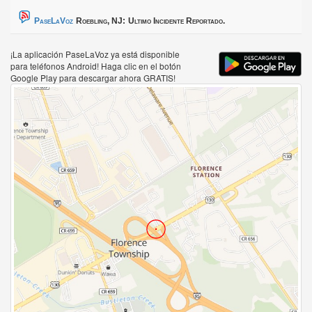
PaseLaVoz
Roebling, NJ:
Ultimo Incidente Reportado.
¡La aplicación PaseLaVoz ya está disponible
para teléfonos Android! Haga clic en el botón
Google Play para descargar ahora GRATIS!