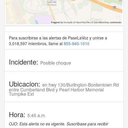
Para suscribirse a las alertas de PaseLaVoz y unirse a
3,018,597 miembros, llame al
855-940-1010
Incidente:
Posible choque
Ubicacion:
en hwy 130/Burlington-Bordentown Rd
entre Cumberland Blvd y Pearl Harbor Memorial
Turnpike Ext
Hora:
5:45 a.m.
OJO: Esta alerta no es vigente. Suscribase para recibir