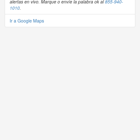
alertas en vivo. Marque o envíe la palabra ok al
855-940-
1010
.
Ir a Google Maps