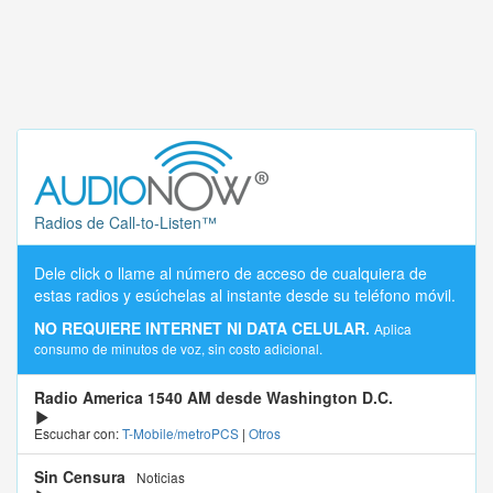
Radios de Call-to-Listen™
Dele click o llame al número de acceso de cualquiera de
estas radios y esúchelas al instante desde su teléfono móvil.
NO REQUIERE INTERNET NI DATA CELULAR.
Aplica
consumo de minutos de voz, sin costo adicional.
Radio America 1540 AM desde Washington D.C.
Escuchar con:
T-Mobile/metroPCS
|
Otros
Sin Censura
Noticias