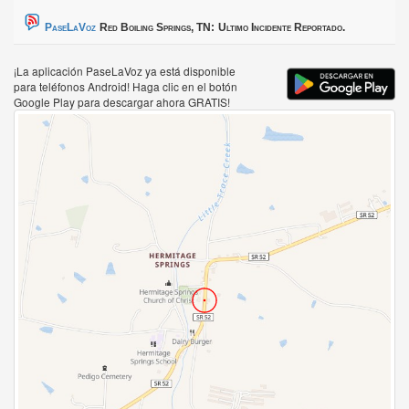
PaseLaVoz
Red Boiling Springs, TN:
Ultimo Incidente Reportado.
¡La aplicación PaseLaVoz ya está disponible
para teléfonos Android! Haga clic en el botón
Google Play para descargar ahora GRATIS!