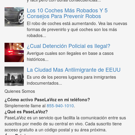
Los 10 Coches Más Robados Y 5
Consejos Para Prevenir Robos
El robo de coches está aumentando. Vea las nuevas
formas de prevenirlo y qué coches son los más
robados...
¿Cual Detención Policial es Ilegal?
Averigue cuales son ilegales en base a casos
históricos...
La Ciudad Mas Antiimigrante de EEUU
Es uno de los peores lugares para inmigrantes
indocumentados...
Quienes Somos
¿Cómo activo PaseLaVoz en mi teléfono?
Simplemente llame al
855-940-1010
.
¿Qué es PaseLaVoz?
PaseLaVoz es un servicio que facilita la comunicación entre sus
suscritos por medio de su central en vivo. Cada suscrito tiene
acceso gratuito a un código postal y su área próxima.