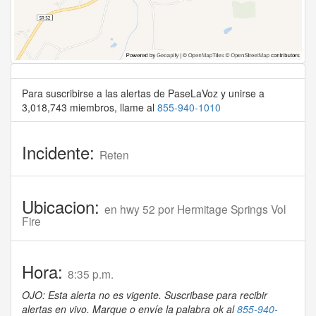
Para suscribirse a las alertas de PaseLaVoz y unirse a
3,018,743 miembros, llame al
855-940-1010
Incidente:
Reten
Ubicacion:
en hwy 52 por Hermitage Springs Vol
Fire
Hora:
8:35 p.m.
OJO: Esta alerta no es vigente. Suscribase para recibir
alertas en vivo. Marque o envíe la palabra ok al
855-940-