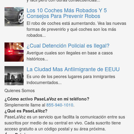
Los 10 Coches Más Robados Y 5
Consejos Para Prevenir Robos
El robo de coches está aumentando. Vea las nuevas
formas de prevenirlo y qué coches son los más
robados...
¿Cual Detención Policial es Ilegal?
Averigue cuales son ilegales en base a casos
históricos...
La Ciudad Mas Antiimigrante de EEUU
Es uno de los peores lugares para inmigrantes
indocumentados...
Quienes Somos
¿Cómo activo PaseLaVoz en mi teléfono?
Simplemente llame al
855-940-1010
.
¿Qué es PaseLaVoz?
PaseLaVoz es un servicio que facilita la comunicación entre sus
suscritos por medio de su central en vivo. Cada suscrito tiene
acceso gratuito a un código postal y su área próxima.