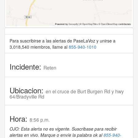
Para suscribirse a las alertas de PaseLaVoz y unirse a
3,018,540 miembros, llame al
855-940-1010
Incidente:
Reten
Ubicacion:
en el cruce de Burt Burgen Rd y hwy
64/Bradyville Rd
Hora:
8:56 p.m.
OJO: Esta alerta no es vigente. Suscribase para recibir
alertas en vivo. Marque o envíe la palabra ok al
855-940-