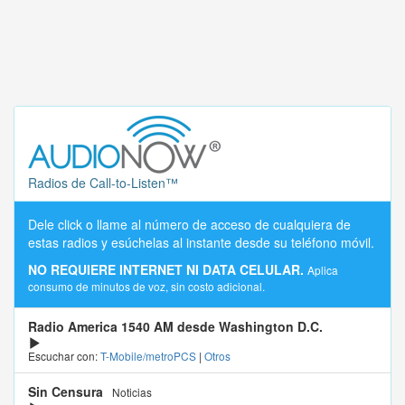
Radios de Call-to-Listen™
Dele click o llame al número de acceso de cualquiera de
estas radios y esúchelas al instante desde su teléfono móvil.
NO REQUIERE INTERNET NI DATA CELULAR.
Aplica
consumo de minutos de voz, sin costo adicional.
Radio America 1540 AM desde Washington D.C.
Escuchar con:
T-Mobile/metroPCS
|
Otros
Sin Censura
Noticias