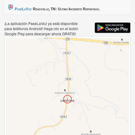
PaseLaVoz
Readyville, TN:
Ultimo Incidente Reportado.
¡La aplicación PaseLaVoz ya está disponible
para teléfonos Android! Haga clic en el botón
Google Play para descargar ahora GRATIS!