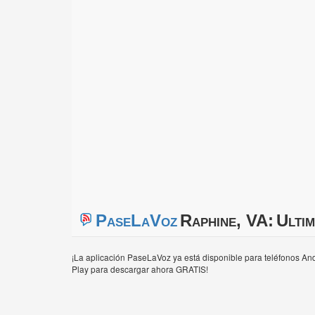
PaseLaVoz
Raphine, VA:
Ultim
¡La aplicación PaseLaVoz ya está disponible para teléfonos And
Play para descargar ahora GRATIS!