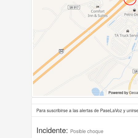
Para suscribirse a las alertas de PaseLaVoz y unir
Incidente:
Posible choque