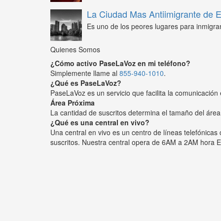
La Ciudad Mas Antiimigrante de
Es uno de los peores lugares para inmigra
Quienes Somos
¿Cómo activo PaseLaVoz en mi teléfono?
Simplemente llame al
855-940-1010
.
¿Qué es PaseLaVoz?
PaseLaVoz es un servicio que facilita la comunicación 
Área Próxima
La cantidad de suscritos determina el tamaño del área
¿Qué es una central en vivo?
Una central en vivo es un centro de líneas telefónica
suscritos. Nuestra central opera de 6AM a 2AM hora E