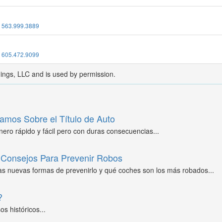
:
563.999.3889
:
605.472.9099
dings, LLC and is used by permission.
amos Sobre el Título de Auto
ero rápido y fácil pero con duras consecuencias...
Consejos Para Prevenir Robos
as nuevas formas de prevenirlo y qué coches son los más robados...
?
s históricos...