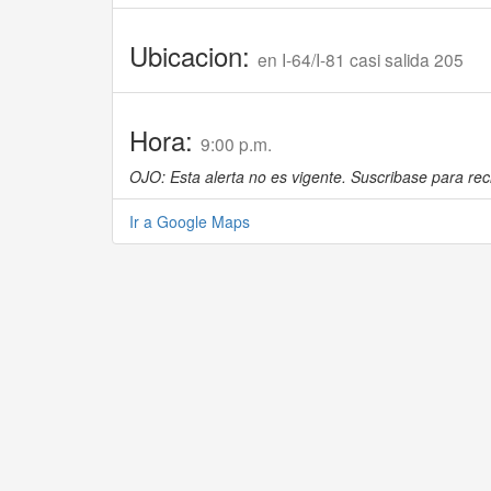
Ubicacion:
en I-64/I-81 casi salida 205
Hora:
9:00 p.m.
OJO: Esta alerta no es vigente. Suscribase para reci
Ir a Google Maps