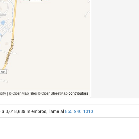
se a 3,018,639 miembros, llame al
855-940-1010