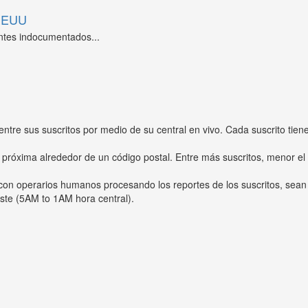
 EEUU
ntes indocumentados...
entre sus suscritos por medio de su central en vivo. Cada suscrito tien
 próxima alrededor de un código postal. Entre más suscritos, menor el
s con operarios humanos procesando los reportes de los suscritos, sean
ste (5AM to 1AM hora central).