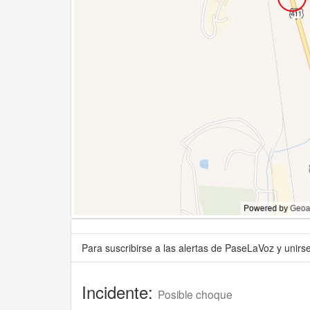
Para suscribirse a las alertas de PaseLaVoz y unir
Incidente:
Posible choque