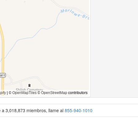
se a 3,018,873 miembros, llame al
855-940-1010