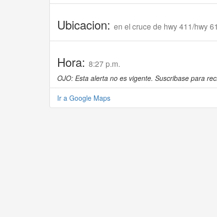
Ubicacion:
en el cruce de hwy 411/hwy 6
Hora:
8:27 p.m.
OJO: Esta alerta no es vigente. Suscribase para reci
Ir a Google Maps