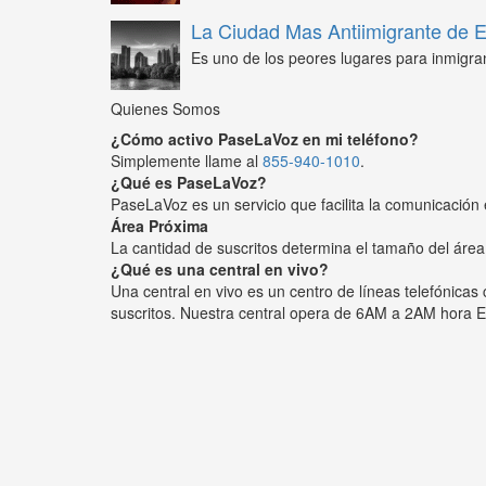
La Ciudad Mas Antiimigrante de
Es uno de los peores lugares para inmigra
Quienes Somos
¿Cómo activo PaseLaVoz en mi teléfono?
Simplemente llame al
855-940-1010
.
¿Qué es PaseLaVoz?
PaseLaVoz es un servicio que facilita la comunicación 
Área Próxima
La cantidad de suscritos determina el tamaño del área
¿Qué es una central en vivo?
Una central en vivo es un centro de líneas telefónica
suscritos. Nuestra central opera de 6AM a 2AM hora E