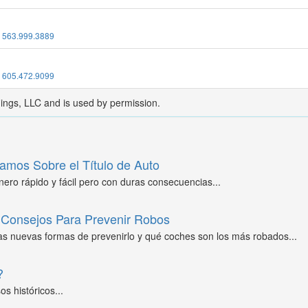
:
563.999.3889
:
605.472.9099
dings, LLC and is used by permission.
amos Sobre el Título de Auto
ero rápido y fácil pero con duras consecuencias...
Consejos Para Prevenir Robos
as nuevas formas de prevenirlo y qué coches son los más robados...
?
s históricos...