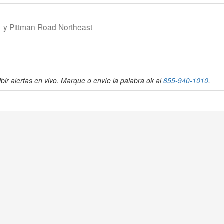
1 y Pittman Road Northeast
bir alertas en vivo. Marque o envíe la palabra ok al
855-940-1010
.