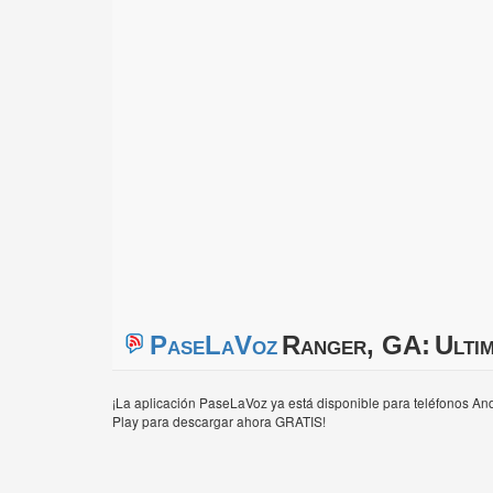
PaseLaVoz
Ranger, GA:
Ulti
¡La aplicación PaseLaVoz ya está disponible para teléfonos And
Play para descargar ahora GRATIS!