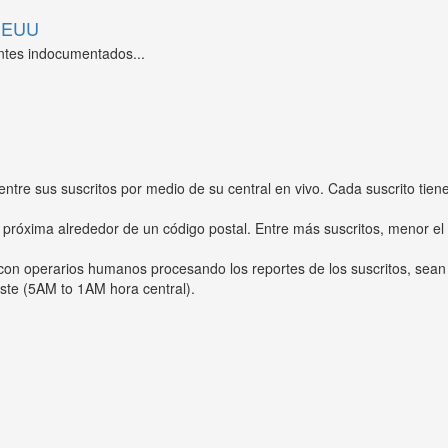
 EEUU
ntes indocumentados...
entre sus suscritos por medio de su central en vivo. Cada suscrito tien
 próxima alrededor de un código postal. Entre más suscritos, menor el
s con operarios humanos procesando los reportes de los suscritos, sean
ste (5AM to 1AM hora central).