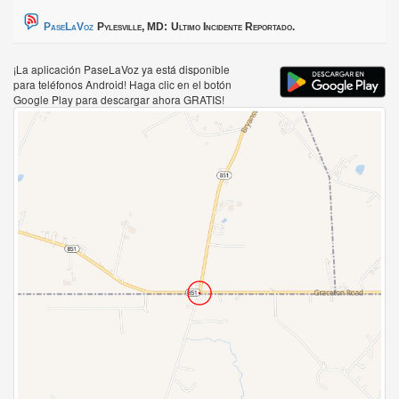
PaseLaVoz
Pylesville, MD:
Ultimo Incidente Reportado.
¡La aplicación PaseLaVoz ya está disponible
para teléfonos Android! Haga clic en el botón
Google Play para descargar ahora GRATIS!