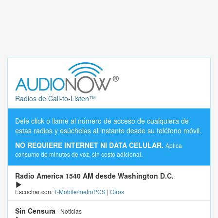
Radios de Call-to-Listen™
Dele click o llame al número de acceso de cualquiera de
estas radios y esúchelas al instante desde su teléfono móvil.
NO REQUIERE INTERNET NI DATA CELULAR.
Aplica
consumo de minutos de voz, sin costo adicional.
Radio America 1540 AM desde Washington D.C.
Escuchar con:
T-Mobile/metroPCS
|
Otros
Sin Censura
Noticias