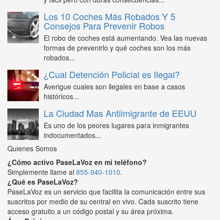
Los 10 Coches Más Robados Y 5
Consejos Para Prevenir Robos
El robo de coches está aumentando. Vea las nuevas
formas de prevenirlo y qué coches son los más
robados...
¿Cual Detención Policial es Ilegal?
Averigue cuales son ilegales en base a casos
históricos...
La Ciudad Mas Antiimigrante de EEUU
Es uno de los peores lugares para inmigrantes
indocumentados...
Quienes Somos
¿Cómo activo PaseLaVoz en mi teléfono?
Simplemente llame al
855-940-1010
.
¿Qué es PaseLaVoz?
PaseLaVoz es un servicio que facilita la comunicación entre sus
suscritos por medio de su central en vivo. Cada suscrito tiene
acceso gratuito a un código postal y su área próxima.