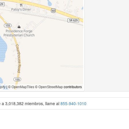
se a 3,018,382 miembros, llame al
855-940-1010