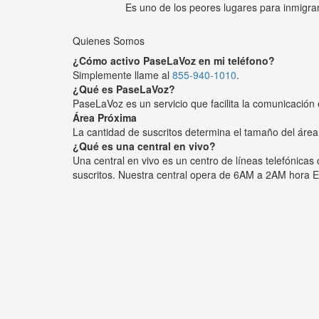
Es uno de los peores lugares para inmigra
Quienes Somos
¿Cómo activo PaseLaVoz en mi teléfono?
Simplemente llame al
855-940-1010
.
¿Qué es PaseLaVoz?
PaseLaVoz es un servicio que facilita la comunicación 
Área Próxima
La cantidad de suscritos determina el tamaño del área
¿Qué es una central en vivo?
Una central en vivo es un centro de líneas telefónica
suscritos. Nuestra central opera de 6AM a 2AM hora E