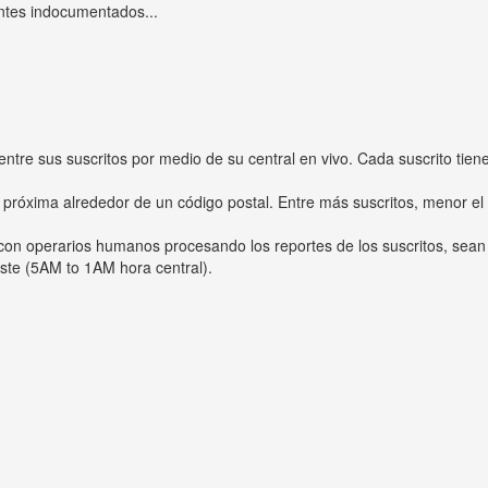
ntes indocumentados...
entre sus suscritos por medio de su central en vivo. Cada suscrito tien
 próxima alrededor de un código postal. Entre más suscritos, menor el
s con operarios humanos procesando los reportes de los suscritos, sean
ste (5AM to 1AM hora central).