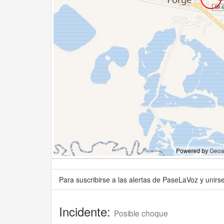
Para suscribirse a las alertas de PaseLaVoz y unir
Incidente:
Posible choque