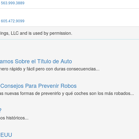
:
563.999.3889
:
605.472.9099
dings, LLC and is used by permission.
amos Sobre el Título de Auto
ero rápido y fácil pero con duras consecuencias...
Consejos Para Prevenir Robos
as nuevas formas de prevenirlo y qué coches son los más robados...
?
s históricos...
 EEUU