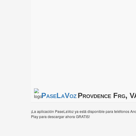
PaseLaVoz
Provdence Frg, V
¡La aplicación PaseLaVoz ya está disponible para teléfonos And
Play para descargar ahora GRATIS!