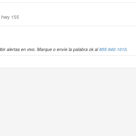
i hwy 155
bir alertas en vivo. Marque o envíe la palabra ok al
855-940-1010
.