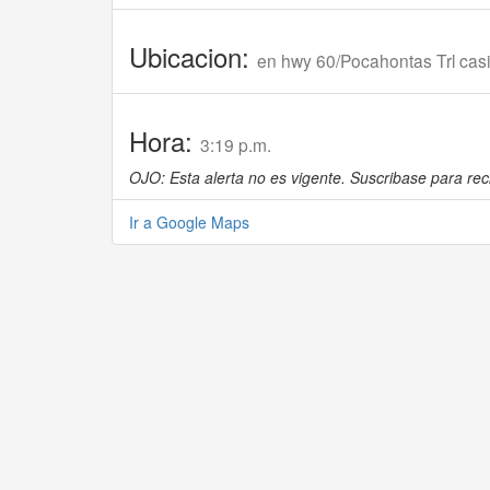
Ubicacion:
en hwy 60/Pocahontas Trl cas
Hora:
3:19 p.m.
OJO: Esta alerta no es vigente. Suscribase para reci
Ir a Google Maps