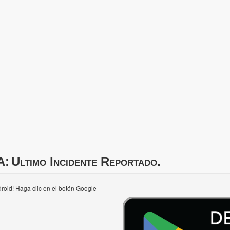
A:
Ultimo Incidente Reportado.
roid! Haga clic en el botón Google