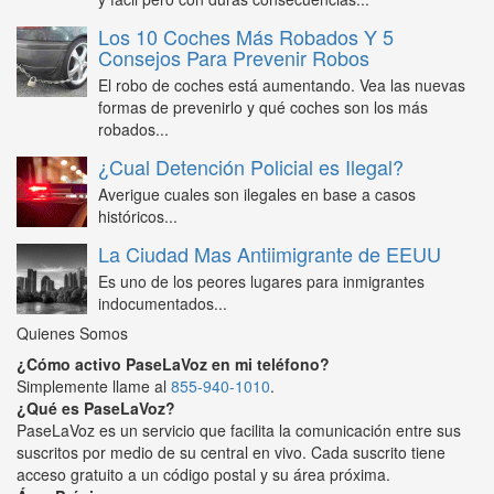
Los 10 Coches Más Robados Y 5
Consejos Para Prevenir Robos
El robo de coches está aumentando. Vea las nuevas
formas de prevenirlo y qué coches son los más
robados...
¿Cual Detención Policial es Ilegal?
Averigue cuales son ilegales en base a casos
históricos...
La Ciudad Mas Antiimigrante de EEUU
Es uno de los peores lugares para inmigrantes
indocumentados...
Quienes Somos
¿Cómo activo PaseLaVoz en mi teléfono?
Simplemente llame al
855-940-1010
.
¿Qué es PaseLaVoz?
PaseLaVoz es un servicio que facilita la comunicación entre sus
suscritos por medio de su central en vivo. Cada suscrito tiene
acceso gratuito a un código postal y su área próxima.