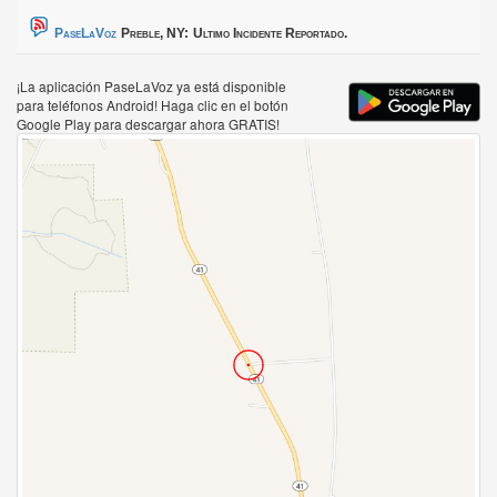
PaseLaVoz
Preble, NY:
Ultimo Incidente Reportado.
¡La aplicación PaseLaVoz ya está disponible
para teléfonos Android! Haga clic en el botón
Google Play para descargar ahora GRATIS!