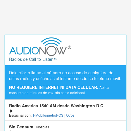
Radios de Call-to-Listen™
Dele click o llame al número de acceso de cualquiera de
estas radios y esúchelas al instante desde su teléfono móvil.
NO REQUIERE INTERNET NI DATA CELULAR.
Aplica
consumo de minutos de voz, sin costo adicional.
Radio America 1540 AM desde Washington D.C.
Escuchar con:
T-Mobile/metroPCS
|
Otros
Sin Censura
Noticias