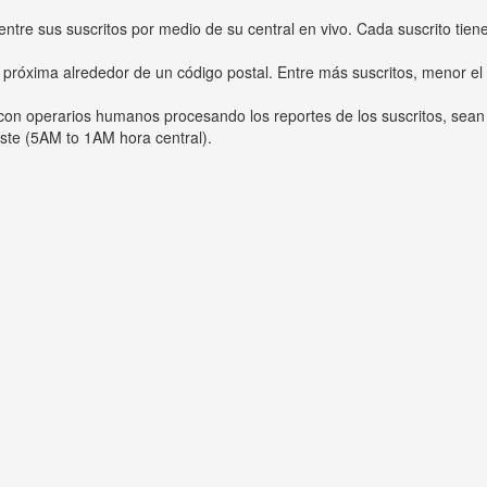
entre sus suscritos por medio de su central en vivo. Cada suscrito tien
 próxima alrededor de un código postal. Entre más suscritos, menor el
s con operarios humanos procesando los reportes de los suscritos, sean
ste (5AM to 1AM hora central).