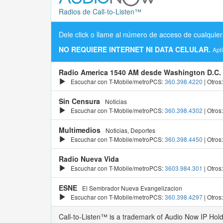
Radios de Call-to-Listen™
Dele click o llame al número de acceso de cualquier
NO REQUIERE INTERNET NI DATA CELULAR.
Apl
Radio America 1540 AM desde Washington D.C.
Escuchar con T-Mobile/metroPCS:
360.398.4220
| Otros
Sin Censura
Noticias
Escuchar con T-Mobile/metroPCS:
360.398.4302
| Otros
Multimedios
Noticias, Deportes
Escuchar con T-Mobile/metroPCS:
360.398.4450
| Otros
Radio Nueva Vida
Escuchar con T-Mobile/metroPCS:
3603.984.301
| Otros
ESNE
El Sembrador Nueva Evangelizacion
Escuchar con T-Mobile/metroPCS:
360.398.4297
| Otros
Call-to-Listen™ is a trademark of Audio Now IP Hol