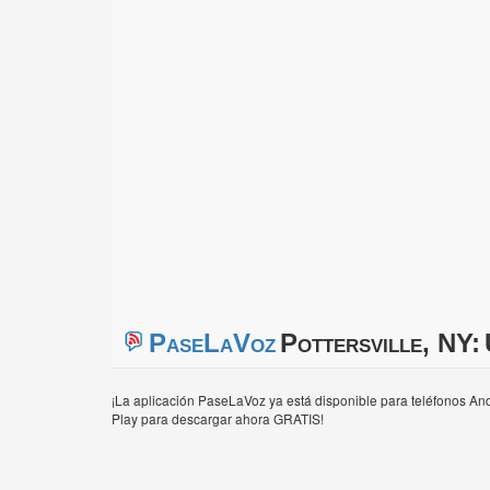
PaseLaVoz
Pottersville, NY:
¡La aplicación PaseLaVoz ya está disponible para teléfonos And
Play para descargar ahora GRATIS!