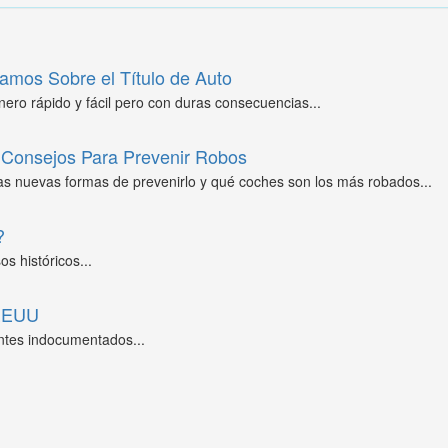
amos Sobre el Título de Auto
ero rápido y fácil pero con duras consecuencias...
Consejos Para Prevenir Robos
as nuevas formas de prevenirlo y qué coches son los más robados...
?
s históricos...
 EEUU
ntes indocumentados...