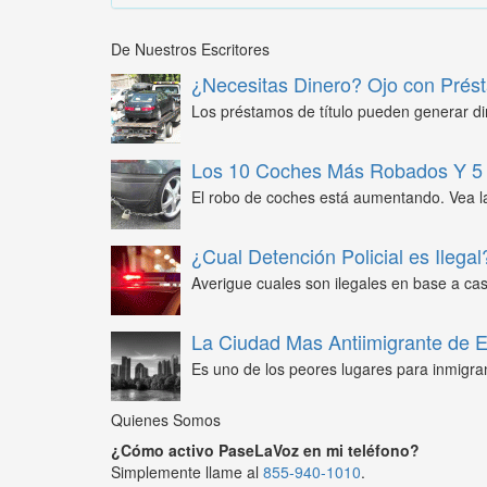
De Nuestros Escritores
¿Necesitas Dinero? Ojo con Prést
Los préstamos de título pueden generar din
Los 10 Coches Más Robados Y 5 
El robo de coches está aumentando. Vea l
¿Cual Detención Policial es Ilegal
Averigue cuales son ilegales en base a caso
La Ciudad Mas Antiimigrante de
Es uno de los peores lugares para inmigra
Quienes Somos
¿Cómo activo PaseLaVoz en mi teléfono?
Simplemente llame al
855-940-1010
.