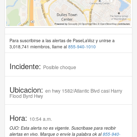
Para suscribirse a las alertas de PaseLaVoz y unirse a
3,018,741 miembros, llame al
855-940-1010
Incidente:
Posible choque
Ubicacion:
en hwy 1582/Atlantic Blvd casi Harry
Flood Byrd Hwy
Hora:
10:54 a.m.
OJO: Esta alerta no es vigente. Suscribase para recibir
alertas en vivo. Marque o envíe la palabra ok al
855-940-