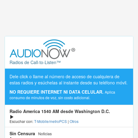
Radios de Call-to-Listen™
Dele click o llame al número de acceso de cualquiera de
estas radios y esúchelas al instante desde su teléfono móvil.
NO REQUIERE INTERNET NI DATA CELULAR.
Aplica
consumo de minutos de voz, sin costo adicional.
Radio America 1540 AM desde Washington D.C.
Escuchar con:
T-Mobile/metroPCS
|
Otros
Sin Censura
Noticias