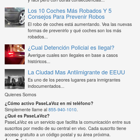
Los 10 Coches Más Robados Y 5
Consejos Para Prevenir Robos
El robo de coches está aumentando. Vea las nuevas
formas de prevenirlo y qué coches son los más
robados...
¿Cual Detención Policial es Ilegal?
Averigue cuales son ilegales en base a casos
históricos...
La Ciudad Mas Antiimigrante de EEUU
Es uno de los peores lugares para inmigrantes
indocumentados...
Quienes Somos
¿Cómo activo PaseLaVoz en mi teléfono?
Simplemente llame al
855-940-1010
.
¿Qué es PaseLaVoz?
PaseLaVoz es un servicio que facilita la comunicación entre sus
suscritos por medio de su central en vivo. Cada suscrito tiene
acceso gratuito a un código postal y su área próxima.