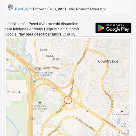
PaseLaVoz
Potomac Falls, VA:
Ultimo Incidente Reportado.
¡La aplicación PaseLaVoz ya está disponible
para teléfonos Android! Haga clic en el botón
Google Play para descargar ahora GRATIS!