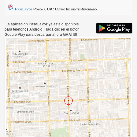
PaseLaVoz
Pomona, CA:
Ultimo Incidente Reportado.
¡La aplicación PaseLaVoz ya está disponible
para teléfonos Android! Haga clic en el botón
Google Play para descargar ahora GRATIS!