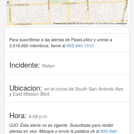
Para suscribirse a las alertas de PaseLaVoz y unirse a
3,018,860 miembros, llame al
855-940-1010
Incidente:
Reten
Ubicacion:
en el cruce de South San Antonio Ave
y East Mission Blvd
Hora:
9:08 p.m.
OJO: Esta alerta no es vigente. Suscribase para recibir
alertas en vivo. Marque o envíe la palabra ok al
855-940-