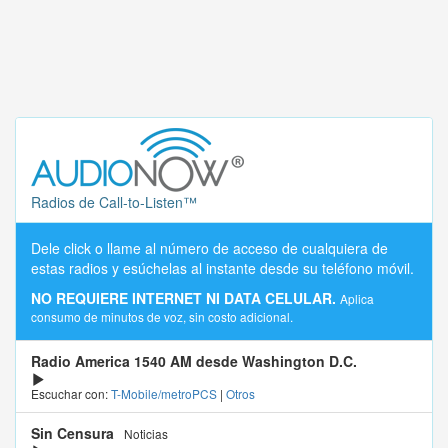
Radios de Call-to-Listen™
Dele click o llame al número de acceso de cualquiera de
estas radios y esúchelas al instante desde su teléfono móvil.
NO REQUIERE INTERNET NI DATA CELULAR.
Aplica
consumo de minutos de voz, sin costo adicional.
Radio America 1540 AM desde Washington D.C.
Escuchar con:
T-Mobile/metroPCS
|
Otros
Sin Censura
Noticias