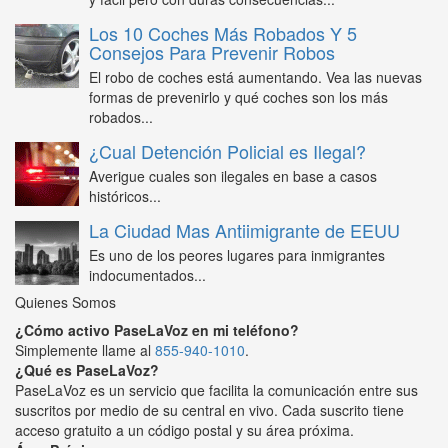
Los 10 Coches Más Robados Y 5
Consejos Para Prevenir Robos
El robo de coches está aumentando. Vea las nuevas
formas de prevenirlo y qué coches son los más
robados...
¿Cual Detención Policial es Ilegal?
Averigue cuales son ilegales en base a casos
históricos...
La Ciudad Mas Antiimigrante de EEUU
Es uno de los peores lugares para inmigrantes
indocumentados...
Quienes Somos
¿Cómo activo PaseLaVoz en mi teléfono?
Simplemente llame al
855-940-1010
.
¿Qué es PaseLaVoz?
PaseLaVoz es un servicio que facilita la comunicación entre sus
suscritos por medio de su central en vivo. Cada suscrito tiene
acceso gratuito a un código postal y su área próxima.