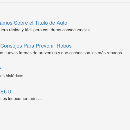
amos Sobre el Título de Auto
ero rápido y fácil pero con duras consecuencias...
Consejos Para Prevenir Robos
as nuevas formas de prevenirlo y qué coches son los más robados...
?
s históricos...
 EEUU
ntes indocumentados...