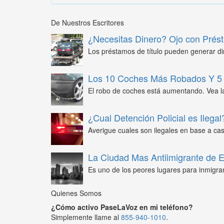
De Nuestros Escritores
¿Necesitas Dinero? Ojo con Prést
Los préstamos de título pueden generar din
Los 10 Coches Más Robados Y 5 
El robo de coches está aumentando. Vea l
¿Cual Detención Policial es Ilegal
Averigue cuales son ilegales en base a caso
La Ciudad Mas Antiimigrante de
Es uno de los peores lugares para inmigra
Quienes Somos
¿Cómo activo PaseLaVoz en mi teléfono?
Simplemente llame al
855-940-1010
.