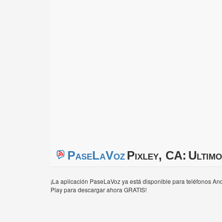
PaseLaVoz
Pixley, CA:
Ultimo
¡La aplicación PaseLaVoz ya está disponible para teléfonos And
Play para descargar ahora GRATIS!