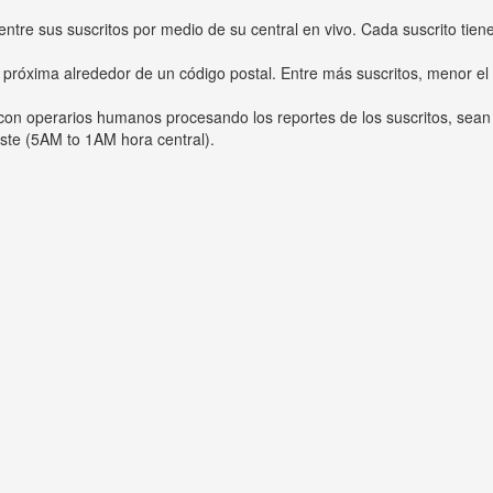
entre sus suscritos por medio de su central en vivo. Cada suscrito tien
 próxima alrededor de un código postal. Entre más suscritos, menor el
s con operarios humanos procesando los reportes de los suscritos, sean
ste (5AM to 1AM hora central).