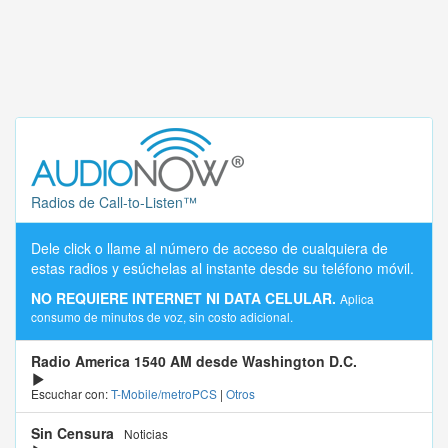
Radios de Call-to-Listen™
Dele click o llame al número de acceso de cualquiera de
estas radios y esúchelas al instante desde su teléfono móvil.
NO REQUIERE INTERNET NI DATA CELULAR.
Aplica
consumo de minutos de voz, sin costo adicional.
Radio America 1540 AM desde Washington D.C.
Escuchar con:
T-Mobile/metroPCS
|
Otros
Sin Censura
Noticias