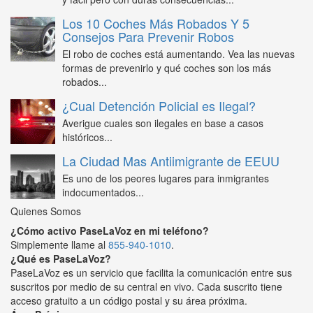
Los 10 Coches Más Robados Y 5
Consejos Para Prevenir Robos
El robo de coches está aumentando. Vea las nuevas
formas de prevenirlo y qué coches son los más
robados...
¿Cual Detención Policial es Ilegal?
Averigue cuales son ilegales en base a casos
históricos...
La Ciudad Mas Antiimigrante de EEUU
Es uno de los peores lugares para inmigrantes
indocumentados...
Quienes Somos
¿Cómo activo PaseLaVoz en mi teléfono?
Simplemente llame al
855-940-1010
.
¿Qué es PaseLaVoz?
PaseLaVoz es un servicio que facilita la comunicación entre sus
suscritos por medio de su central en vivo. Cada suscrito tiene
acceso gratuito a un código postal y su área próxima.