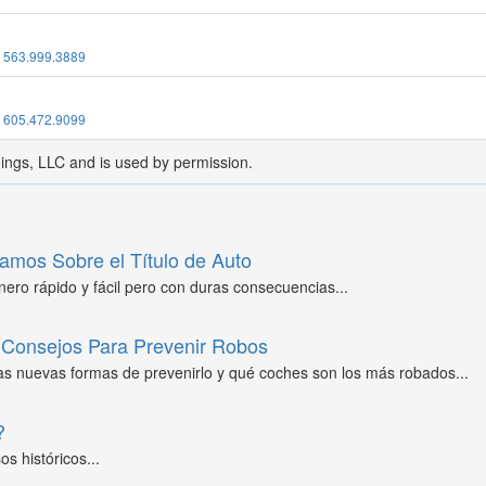
:
563.999.3889
:
605.472.9099
dings, LLC and is used by permission.
amos Sobre el Título de Auto
ero rápido y fácil pero con duras consecuencias...
Consejos Para Prevenir Robos
as nuevas formas de prevenirlo y qué coches son los más robados...
?
s históricos...