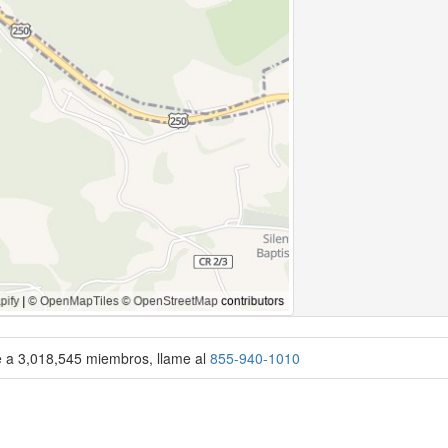
se a 3,018,545 miembros, llame al
855-940-1010