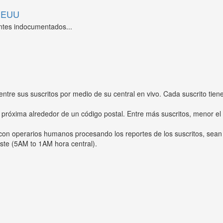
 EEUU
ntes indocumentados...
entre sus suscritos por medio de su central en vivo. Cada suscrito tien
 próxima alrededor de un código postal. Entre más suscritos, menor el
s con operarios humanos procesando los reportes de los suscritos, sean
ste (5AM to 1AM hora central).