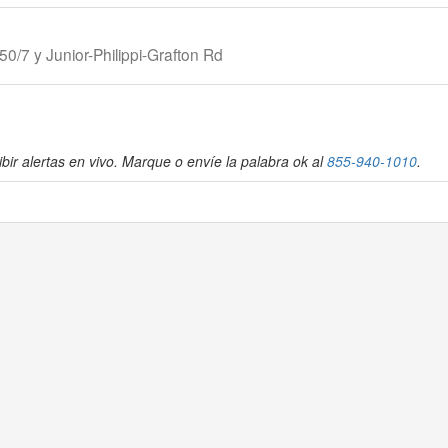
0/7 y Junior-Philippi-Grafton Rd
bir alertas en vivo. Marque o envíe la palabra ok al
855-940-1010
.