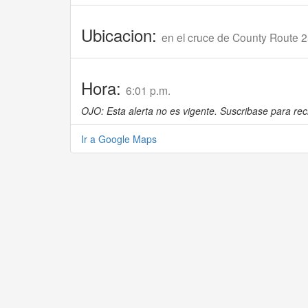
Ubicacion:
en el cruce de County Route 25
Hora:
6:01 p.m.
OJO: Esta alerta no es vigente. Suscribase para reci
Ir a Google Maps