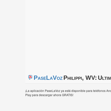
PaseLaVoz
Philippi, WV:
Ulti
¡La aplicación PaseLaVoz ya está disponible para teléfonos And
Play para descargar ahora GRATIS!