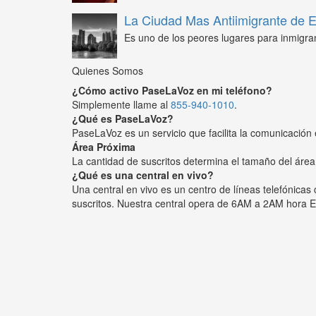
La Ciudad Mas Antiimigrante de
Es uno de los peores lugares para inmigra
Quienes Somos
¿Cómo activo PaseLaVoz en mi teléfono?
Simplemente llame al
855-940-1010
.
¿Qué es PaseLaVoz?
PaseLaVoz es un servicio que facilita la comunicación 
Área Próxima
La cantidad de suscritos determina el tamaño del área
¿Qué es una central en vivo?
Una central en vivo es un centro de líneas telefónica
suscritos. Nuestra central opera de 6AM a 2AM hora E