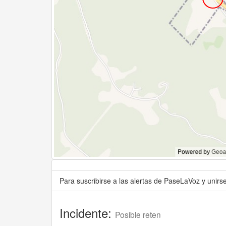
Para suscribirse a las alertas de PaseLaVoz y unir
Incidente:
Posible reten