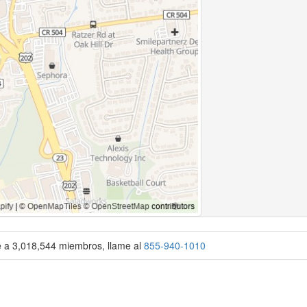
se a 3,018,544 miembros, llame al
855-940-1010