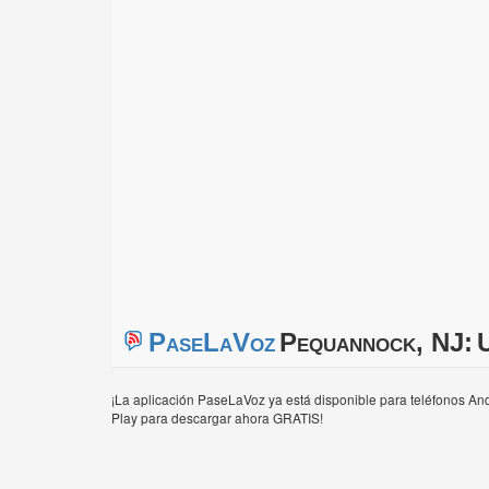
PaseLaVoz
Pequannock, NJ:
U
¡La aplicación PaseLaVoz ya está disponible para teléfonos And
Play para descargar ahora GRATIS!