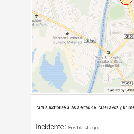
Para suscribirse a las alertas de PaseLaVoz y unir
Incidente:
Posible choque