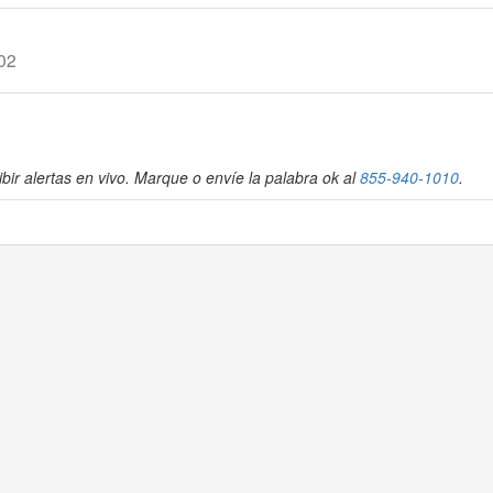
202
bir alertas en vivo. Marque o envíe la palabra ok al
855-940-1010
.