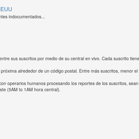
 EEUU
ntes indocumentados...
entre sus suscritos por medio de su central en vivo. Cada suscrito tien
 próxima alrededor de un código postal. Entre más suscritos, menor el
s con operarios humanos procesando los reportes de los suscritos, sean
ste (5AM to 1AM hora central).