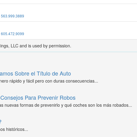
:
563.999.3889
:
605.472.9099
dings, LLC and is used by permission.
amos Sobre el Título de Auto
ero rápido y fácil pero con duras consecuencias...
Consejos Para Prevenir Robos
as nuevas formas de prevenirlo y qué coches son los más robados...
?
s históricos...