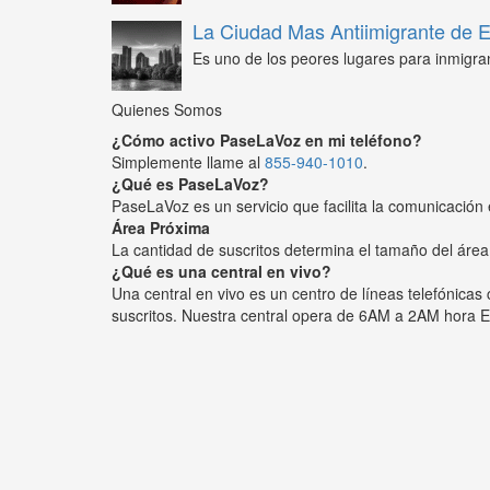
La Ciudad Mas Antiimigrante de
Es uno de los peores lugares para inmigra
Quienes Somos
¿Cómo activo PaseLaVoz en mi teléfono?
Simplemente llame al
855-940-1010
.
¿Qué es PaseLaVoz?
PaseLaVoz es un servicio que facilita la comunicación 
Área Próxima
La cantidad de suscritos determina el tamaño del área
¿Qué es una central en vivo?
Una central en vivo es un centro de líneas telefónica
suscritos. Nuestra central opera de 6AM a 2AM hora E