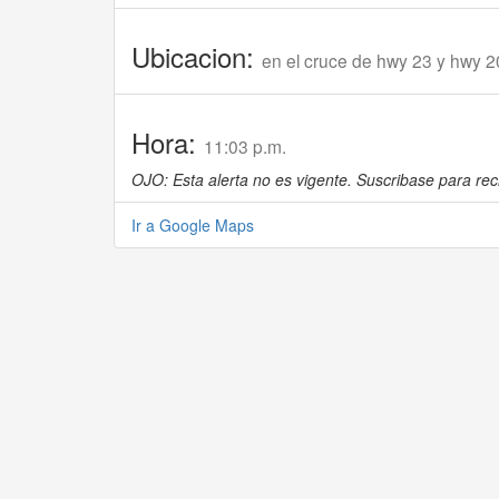
Ubicacion:
en el cruce de hwy 23 y hwy 
Hora:
11:03 p.m.
OJO: Esta alerta no es vigente. Suscribase para reci
Ir a Google Maps